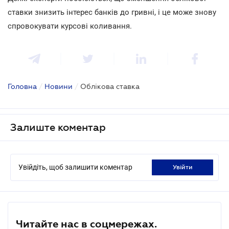
ставки знизить інтерес банків до гривні, і це може знову
спровокувати курсові коливання.
Головна
/
Новини
/
Облікова ставка
Залиште коментар
Увійдіть, щоб залишити коментар
увійти
Читайте нас в соцмережах.