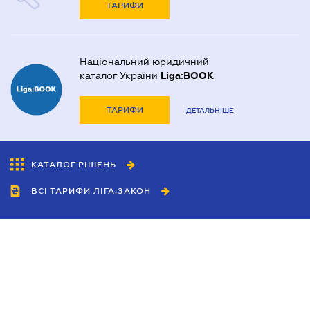
ТАРИФИ
Національний юридичний
каталог України
Liga:BOOK
ТАРИФИ
ДЕТАЛЬНІШЕ
КАТАЛОГ РІШЕНЬ
ВСІ ТАРИФИ ЛІГА:ЗАКОН
Співробітництво
Агенти
Дилери
Політика конфіденційності