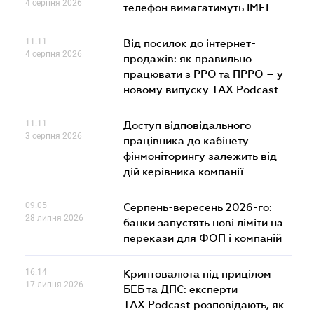
4 серпня 2026
телефон вимагатимуть IMEI
11.11
Від посилок до інтернет-
4 серпня 2026
продажів: як правильно
працювати з РРО та ПРРО – у
новому випуску TAX Podcast
11.11
Доступ відповідального
3 серпня 2026
працівника до кабінету
фінмоніторингу залежить від
дій керівника компанії
09.05
Серпень-вересень 2026-го:
28 липня 2026
банки запустять нові ліміти на
перекази для ФОП і компаній
16.14
Криптовалюта під прицілом
17 липня 2026
БЕБ та ДПС: експерти
TAX Podcast розповідають, як