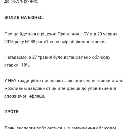
до
16,5%
річних.
ВПЛИВ НА БІЗНЕС:
Про це йдеться в рішенні Правління НБУ від 23 червня
2016 року № 88-рш «Про розмір облікової ставки».
Нагадаємо, з 27 травня було встановлено облікову
ставку - 18%.
У НБУ традиційно пояснюють, що зниження ставки стало
можливим завдяки стійкій тенденції до уповільнення
споживчої інфляції.
ПРОТЕ:
Деякі експерти побоюються, що зменшення облікової