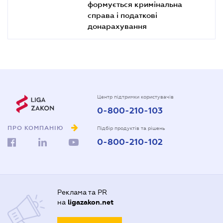
формується кримінальна
справа і податкові
донарахування
Центр підтримки користувачів
0-800-210-103
ПРО КОМПАНІЮ
Підбір продуктів та рішень
0-800-210-102
Реклама та PR
на
ligazakon.net