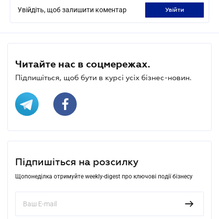
Увійдіть, щоб залишити коментар
увійти
Читайте нас в соцмережах.
Підпишіться, щоб бути в курсі усіх бізнес-новин.
Підпишіться на розсилку
Щопонеділка отримуйте weekly-digest про ключові події бізнесу