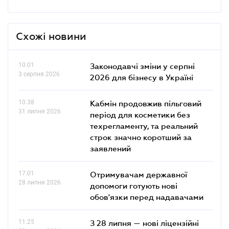
Схожі новини
10.01
Законодавчі зміни у серпні
3 серпня 2026
2026 для бізнесу в Україні
10.38
Кабмін продовжив пільговий
31 липня 2026
період для косметики без
техрегламенту, та реальний
строк значно коротший за
заявлений
17.01
Отримувачам державної
28 липня 2026
допомоги готують нові
обов'язки перед надавачами
11.25
З 28 липня — нові ліцензійні