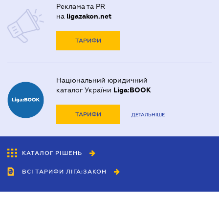
Реклама та PR
на
ligazakon.net
ТАРИФИ
Національний юридичний
каталог України
Liga:BOOK
ТАРИФИ
ДЕТАЛЬНІШЕ
КАТАЛОГ РІШЕНЬ
ВСІ ТАРИФИ ЛІГА:ЗАКОН
Співробітництво
Агенти