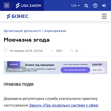
UA
БІЗНЕС
Організація діяльності і ліцензування
Мовчазна згода
16 червня 2016, 09:06
560
0
Реклама
ПРАВОВА ПОДІЯ:
Державна регуляторна служба узагальнила практику
застосування
Закону «Про дозвільну систему у сфері