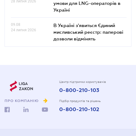
28 липня 2026
умови для LNG-операторів в
Україні
09.08
В Україні з'явиться Єдиний
24 липня 2026
мисливський реєстр: паперові
дозволи відмінять
Центр підтримки користувачів
0-800-210-103
ПРО КОМПАНІЮ
Підбір продуктів та рішень
0-800-210-102