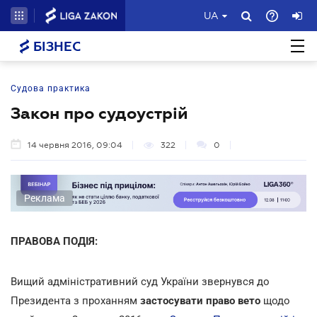
UA
БІЗНЕС
Судова практика
Закон про судоустрій
14 червня 2016, 09:04
322
0
Реклама
ПРАВОВА ПОДІЯ:
Вищий адміністративний суд України звернувся до
Президента з проханням
застосувати право вето
щодо