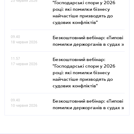
23 червня 2026
"Господарські спори у 2026
році: які помилки бізнесу
найчастіше призводять до
судових конфліктів"
09.40
Безкоштовний вебінар: «Типові
18 червня 2026
помилки держорганів в судах »
11.57
Безкоштовний вебінар:
17 червня 2026
"Господарські спори у 2026
році: які помилки бізнесу
найчастіше призводять до
судових конфліктів"
09.40
Безкоштовний вебінар: «Типові
10 червня 2026
помилки держорганів в судах »