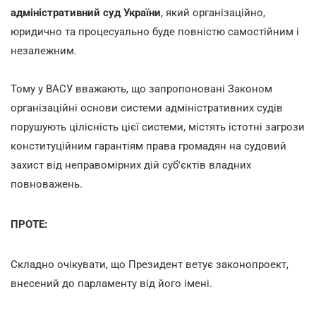
адміністративний суд України
, який організаційно,
юридично та процесуально буде повністю самостійним і
незалежним.
Тому у ВАСУ вважають, що запропоновані Законом
організаційні основи системи адміністративних судів
порушують цілісність цієї системи, містять істотні загрози
конституційним гарантіям права громадян на судовий
захист від неправомірних дій суб'єктів владних
повноважень.
ПРОТЕ:
Складно очікувати, що Президент ветує законопроект,
внесений до парламенту від його імені.