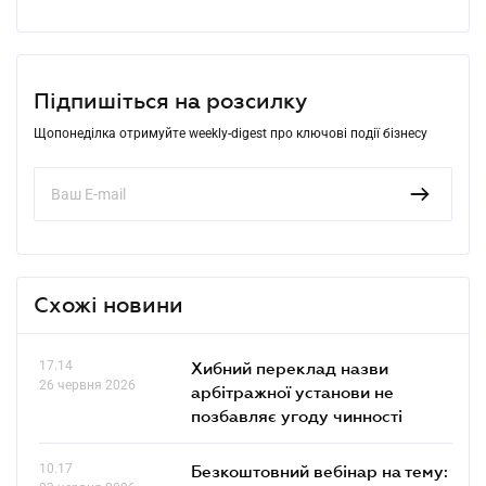
Підпишіться на розсилку
Щопонеділка отримуйте weekly-digest про ключові події бізнесу
Схожі новини
17.14
Хибний переклад назви
26 червня 2026
арбітражної установи не
позбавляє угоду чинності
10.17
Безкоштовний вебінар на тему: