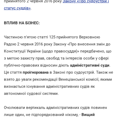
прийнятого 2 червня 2016 року
Закону «Про судоустрій і
статус суддів»
.
ВПЛИВ НА БІЗНЕС:
Частиною п'ятою статті 125 прийнятого Верховною
Радою 2 червня 2016 року Закону «Про внесення змін до
Конституції України (щодо правосуддя)» передбачено, що
з метою захисту прав, свобод та інтересів особи у сфері
публічно-правових відносин діють
адміністративні суди
.
Ця стаття
проігнорована
в Законі про судоустрій. Також не
взято до уваги рекомендації Венеціанської комісії, якими
визнається існування адміністративних судів як
автономної судової системи.
Очолювати вертикаль адміністративних судів повинен
лише один, не підпорядкований нікому, -
Вищий