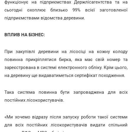
функціонує на підприємствах Держлісагентства та на
сьогодні охоплює близько 99% всієї заготовленої
підприємствами відомства деревини.
ВПЛИВ НА БІЗНЕС:
При закупівлі деревини на лісосіці на кожну колоду
повинна прикріплятися бирка, яка має свій номер та
зареєстрована в системі електронного обліку. Крім цього,
на деревину ще видаватиметься сертифікат походження.
Така система повинна бути запроваджена для всіх
постійних лісокористувачів.
«Ми хочемо відразу після запуску роботи такої системи
для всіх постійних лісокористувачів видати спільний