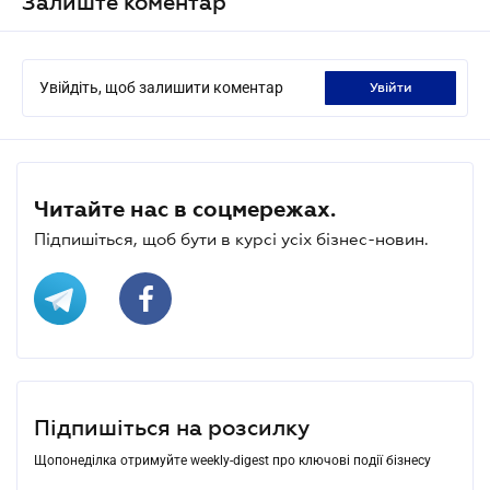
Залиште коментар
Увійдіть, щоб залишити коментар
увійти
Читайте нас в соцмережах.
Підпишіться, щоб бути в курсі усіх бізнес-новин.
Підпишіться на розсилку
Щопонеділка отримуйте weekly-digest про ключові події бізнесу