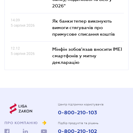
2026"
14.09
Як банки тепер виконують
5 серпня 2026
вимоги стягувачів про
примусове списання коштів
12.12
Мінфін зобов'язав вносити IMEI
5 серпня 2026
смартфонів у митну
декларацію
Центр підтримки користувачів
0-800-210-103
ПРО КОМПАНІЮ
Підбір продуктів та рішень
0-800-210-102