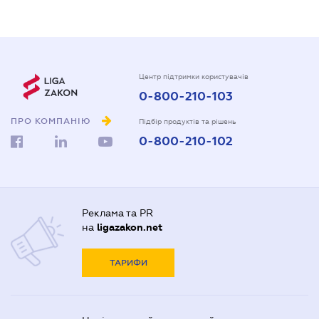
Центр підтримки користувачів
0-800-210-103
ПРО КОМПАНІЮ
Підбір продуктів та рішень
0-800-210-102
Реклама та PR
на
ligazakon.net
ТАРИФИ