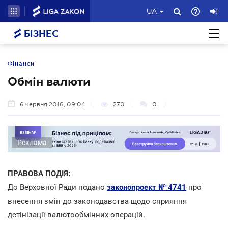
UA
БІЗНЕС
Фінанси
Обмін валюти
6 червня 2016, 09:04
270
0
Реклама
ПРАВОВА ПОДІЯ:
До Верховної Ради подано
законопроект № 4741
про
внесення змін до законодавства щодо сприяння
детінізації валютообмінних операцій.