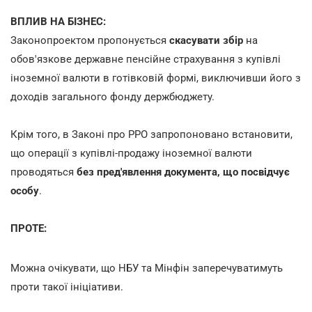
ВПЛИВ НА БІЗНЕС:
Законопроектом пропонується
скасувати збір
на
обов'язкове державне пенсійне страхування з купівлі
іноземної валюти в готівковій формі, виключивши його з
доходів загального фонду держбюджету.
Крім того, в Законі про РРО запропоновано встановити,
що операції з купівлі-продажу іноземної валюти
проводяться
без пред'явлення документа, що посвідчує
особу
.
ПРОТЕ:
Можна очікувати, що НБУ та Мінфін заперечуватимуть
проти такої ініціативи.