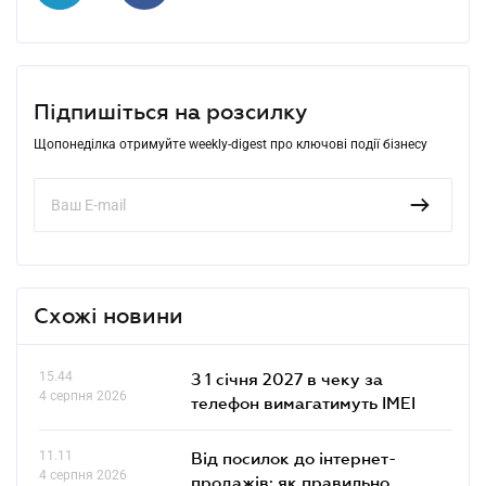
Підпишіться на розсилку
Щопонеділка отримуйте weekly-digest про ключові події бізнесу
Схожі новини
15.44
З 1 січня 2027 в чеку за
4 серпня 2026
телефон вимагатимуть IMEI
11.11
Від посилок до інтернет-
4 серпня 2026
продажів: як правильно