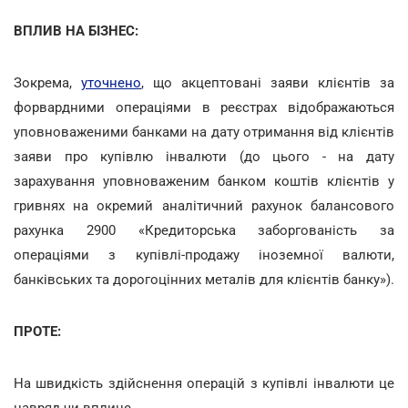
ВПЛИВ НА БІЗНЕС:
Зокрема,
уточнено
, що акцептовані заяви клієнтів за
форвардними операціями в реєстрах відображаються
уповноваженими банками на дату отримання від клієнтів
заяви про купівлю інвалюти (до цього - на дату
зарахування уповноваженим банком коштів клієнтів у
гривнях на окремий аналітичний рахунок балансового
рахунка 2900 «Кредиторська заборгованість за
операціями з купівлі-продажу іноземної валюти,
банківських та дорогоцінних металів для клієнтів банку»).
ПРОТЕ:
На швидкість здійснення операцій з купівлі інвалюти це
навряд чи вплине.