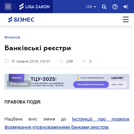
UA
БІЗНЕС
Фінанси
Банківські реєстри
31 травня 2016, 09:01
238
0
Реклама
ПРАВОВА ПОДІЯ:
Нацбанк вніс зміни до
Інструкції про порядок
формування уповноваженими банками реєстрів
.