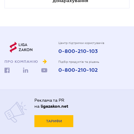
донарахування
Центр підтримки користувачів
0-800-210-103
ПРО КОМПАНІЮ
Підбір продуктів та рішень
0-800-210-102
Реклама та PR
на
ligazakon.net
ТАРИФИ