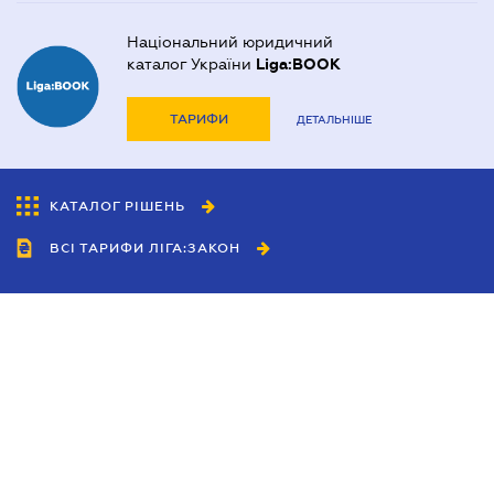
Національний юридичний
каталог України
Liga:BOOK
ТАРИФИ
ДЕТАЛЬНІШЕ
КАТАЛОГ РІШЕНЬ
ВСІ ТАРИФИ ЛІГА:ЗАКОН
Співробітництво
Агенти
Дилери
Політика конфіденційності
Умови використання сайту
Реклама