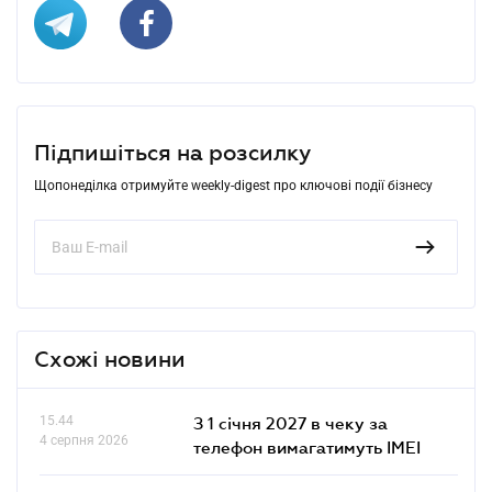
Підпишіться на розсилку
Щопонеділка отримуйте weekly-digest про ключові події бізнесу
Схожі новини
15.44
З 1 січня 2027 в чеку за
4 серпня 2026
телефон вимагатимуть IMEI