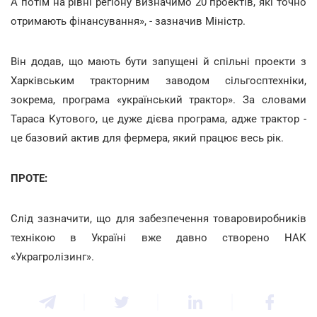
А потім на рівні регіону визначимо 20 проектів, які точно
отримають фінансування», - зазначив Міністр.
Він додав, що мають бути запущені й спільні проекти з
Харківським тракторним заводом сільгосптехніки,
зокрема, програма «український трактор». За словами
Тараса Кутового, це дуже дієва програма, адже трактор -
це базовий актив для фермера, який працює весь рік.
ПРОТЕ:
Слід зазначити, що для забезпечення товаровиробників
технікою в Україні вже давно створено НАК
«Украгролізинг».