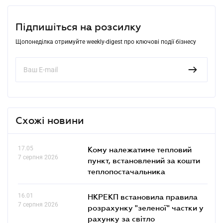
Підпишіться на розсилку
Щопонеділка отримуйте weekly-digest про ключові події бізнесу
Схожі новини
17.05
Кому належатиме тепловий
7 серпня 2026
пункт, встановлений за кошти
теплопостачальника
16.01
НКРЕКП встановила правила
7 серпня 2026
розрахунку "зеленої" частки у
рахунку за світло