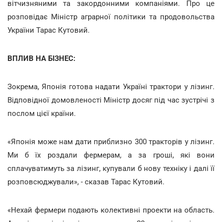
вітчизняними та закордонними компаніями. Про це
розповідає Міністр аграрної політики та продовольства
України Тарас Кутовий.
ВПЛИВ НА БІЗНЕС:
Зокрема, Японія готова надати Україні трактори у лізинг.
Відповідної домовленості Міністр досяг під час зустрічі з
послом цієї країни.
«Японія може нам дати приблизно 300 тракторів у лізинг.
Ми б їх роздали фермерам, а за гроші, які вони
сплачуватимуть за лізинг, купували б нову техніку і далі її
розповсюджували», - сказав Тарас Кутовий.
«Нехай фермери подають колективні проекти на область.