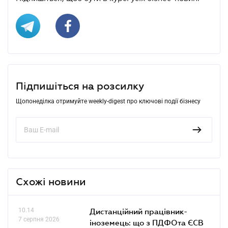
Підпишіться на розсилку
Щопонеділка отримуйте weekly-digest про ключові події бізнесу
Схожі новини
10.14
Дистанційний працівник-
7 серпня 2026
іноземець: що з ПДФОта ЄСВ