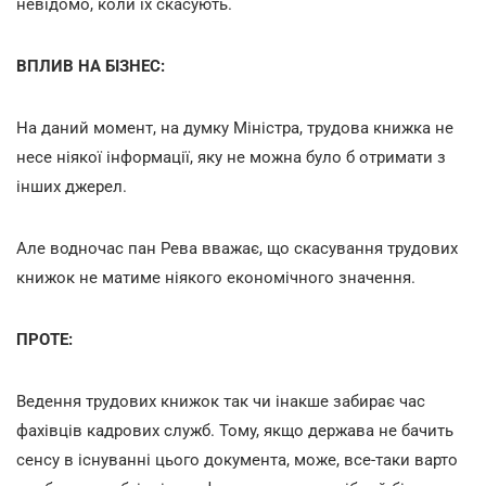
невідомо, коли їх скасують.
ВПЛИВ НА БІЗНЕС:
На даний момент, на думку Міністра, трудова книжка не
несе ніякої інформації, яку не можна було б отримати з
інших джерел.
Але водночас пан Рева вважає, що скасування трудових
книжок не матиме ніякого економічного значення.
ПРОТЕ:
Ведення трудових книжок так чи інакше забирає час
фахівців кадрових служб. Тому, якщо держава не бачить
сенсу в існуванні цього документа, може, все-таки варто