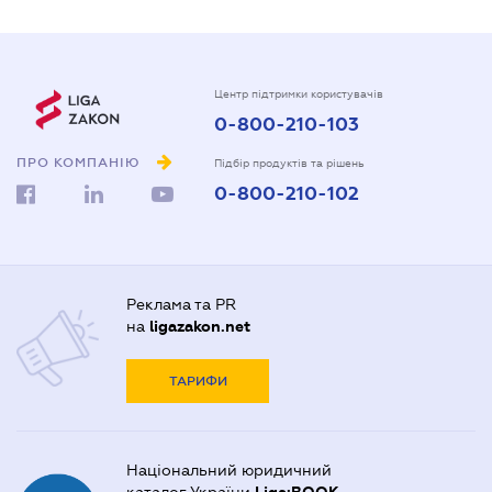
Центр підтримки користувачів
0-800-210-103
ПРО КОМПАНІЮ
Підбір продуктів та рішень
0-800-210-102
Реклама та PR
на
ligazakon.net
ТАРИФИ
Національний юридичний