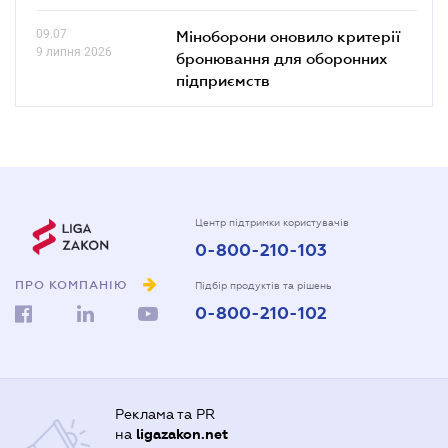
09.07
Міноборони оновило критерії
9 липня 2026
бронювання для оборонних
підприємств
Центр підтримки користувачів
0-800-210-103
ПРО КОМПАНІЮ
Підбір продуктів та рішень
0-800-210-102
Реклама та PR
на
ligazakon.net