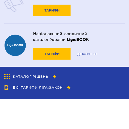
ТАРИФИ
Національний юридичний
каталог України
Liga:BOOK
ТАРИФИ
ДЕТАЛЬНІШЕ
КАТАЛОГ РІШЕНЬ
ВСІ ТАРИФИ ЛІГА:ЗАКОН
Співробітництво
Агенти
Дилери