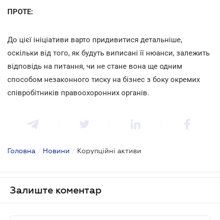
ПРОТЕ:
До цієї ініціативи варто придивитися детальніше,
оскільки від того, як будуть виписані її нюанси, залежить
відповідь на питання, чи не стане вона ще одним
способом незаконного тиску на бізнес з боку окремих
співробітників правоохоронних органів.
Головна
/
Новини
/
Корупційні активи
Залиште коментар