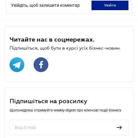
Увійдіть, щоб залишити коментар
увійти
Читайте нас в соцмережах.
Підпишіться, щоб бути в курсі усіх бізнес-новин.
Підпишіться на розсилку
Щопонеділка отримуйте weekly-digest про ключові події бізнесу