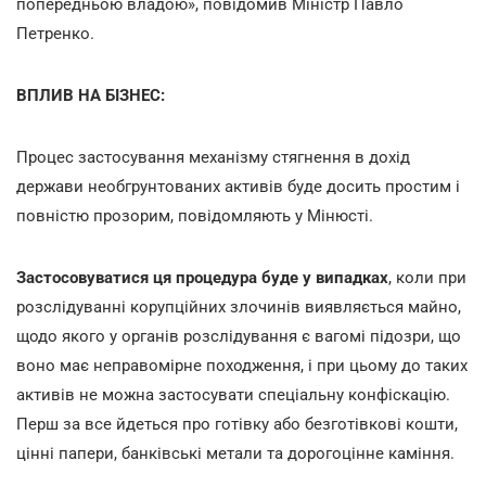
попередньою владою», повідомив Міністр Павло
Петренко.
ВПЛИВ НА БІЗНЕС:
Процес застосування механізму стягнення в дохід
держави необгрунтованих активів буде досить простим і
повністю прозорим, повідомляють у Мінюсті.
Застосовуватися ця процедура буде у випадках
, коли при
розслідуванні корупційних злочинів виявляється майно,
щодо якого у органів розслідування є вагомі підозри, що
воно має неправомірне походження, і при цьому до таких
активів не можна застосувати спеціальну конфіскацію.
Перш за все йдеться про готівку або безготівкові кошти,
цінні папери, банківські метали та дорогоцінне каміння.