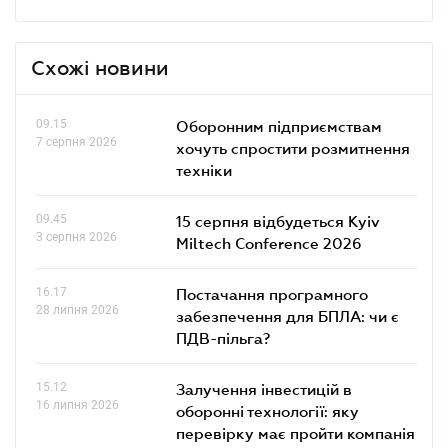
Схожі новини
09.15
Оборонним підприємствам
7 серпня 2026
хочуть спростити розмитнення
техніки
09.45
15 серпня відбудеться Kyiv
3 серпня 2026
Miltech Conference 2026
16.17
Постачання програмного
28 липня 2026
забезпечення для БПЛА: чи є
ПДВ-пільга?
15.12
Залучення інвестицій в
16 липня 2026
оборонні технології: яку
перевірку має пройти компанія