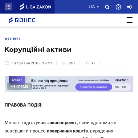
UA
БІЗНЕС
Безпека
Корупційні активи
19 травня 2016, 09:01
267
0
Реклама
ПРАВОВА ПОДІЯ:
Мінюст підготував
законопроект
, який «допоможе
завершити процес
повернення коштів
,
вкрадених