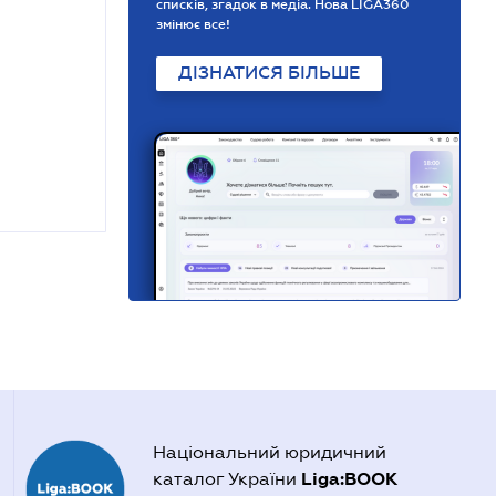
списків, згадок в медіа. Нова LIGA360
змінює все!
ДІЗНАТИСЯ БІЛЬШЕ
Національний юридичний
Liga:BOOK
каталог України