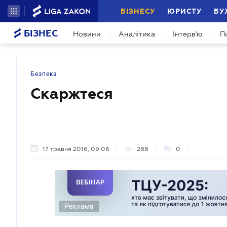
БІЗНЕСУ
ЮРИСТУ
БУ
БІЗНЕС
Новини
Аналітика
Інтерв'ю
П
Безпека
Скаржтеся
17 травня 2016, 09:06
288
0
Реклама