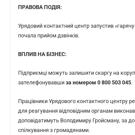
ПРАВОВА ПОДІЯ:
Урядовий контактний центр запустив «гарячу л
почала прийом дзвінків.
ВПЛИВ НА БІЗНЕС:
Підприємці можуть залишити скаргу на корупц
зателефонувавши
за номером 0 800 503 045
.
Працівники Урядового контактного центру ре
для реагування відповідним органам виконав
доповідатимуть Володимиру Гройсману, за до
спілкування з громадянами.