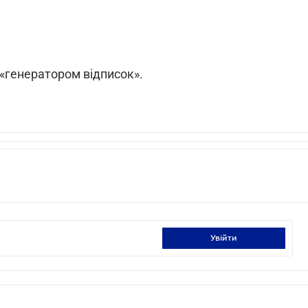
 «генератором відписок».
увійти