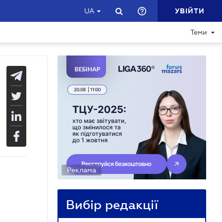
УВІЙТИ
UA
Теми
Реклама
Вибір редакції