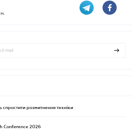
н.
 спростити розмитнення техніки
ch Conference 2026