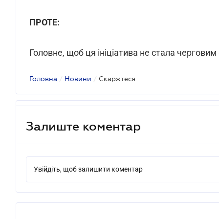
ПРОТЕ:
Головне, щоб ця ініціатива не стала черговим
Головна
/
Новини
/
Скаржтеся
Залиште коментар
Увійдіть, щоб залишити коментар