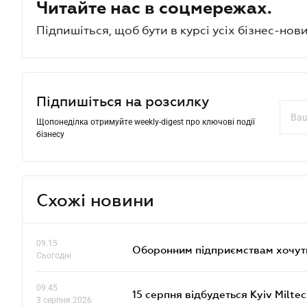
Читайте нас в соцмережах.
Підпишіться, щоб бути в курсі усіх бізнес-нови
Підпишіться на розсилку
Щопонеділка отримуйте weekly-digest про ключові події
бізнесу
Схожі новини
09.15
Оборонним підприємствам хочуть
Сьогодні
09.45
15 серпня відбудеться Kyiv Milte
3 серпня 2026