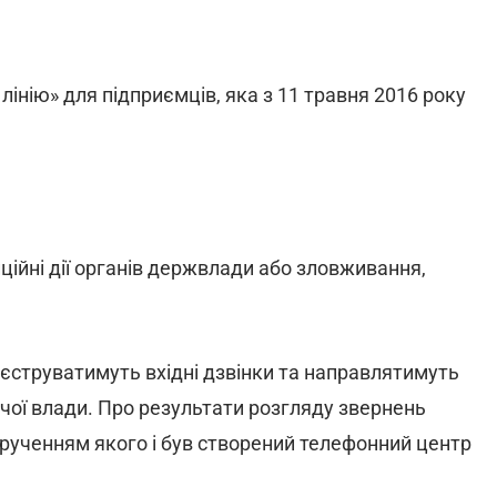
інію» для підприємців, яка з 11 травня 2016 року
ійні дії органів держвлади або зловживання,
єструватимуть вхідні дзвінки та направлятимуть
чої влади. Про результати розгляду звернень
рученням якого і був створений телефонний центр