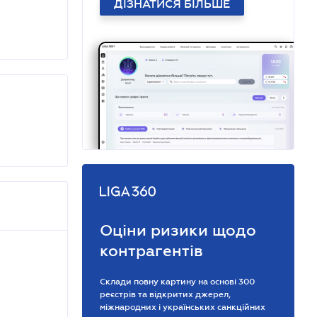
ДІЗНАТИСЯ БІЛЬШЕ
Оціни ризики щодо
контрагентів
Склади повну картину на основі 300
реєстрів та відкритих джерел,
міжнародних і українських санкційних