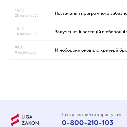
16.17
Постачання програмного забезпе
28 липня 2026
15.12
Залучення інвестицій в оборонні 
16 липня 2026
09.07
Міноборони оновило критерії бр
9 липня 2026
Центр підтримки користувачів
0-800-210-103