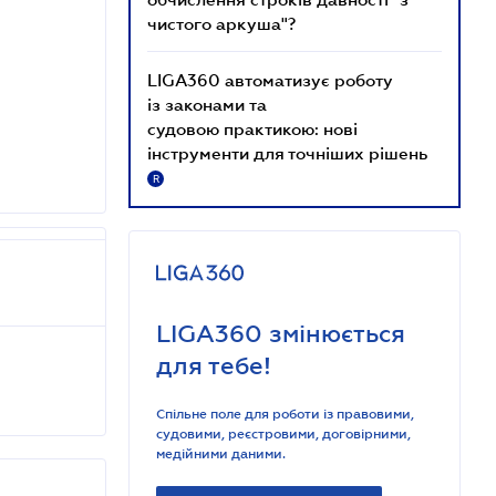
чистого аркуша"?
LIGA360 автоматизує роботу
із законами та
судовою практикою: нові
інструменти для точніших рішень
R
LIGA360 змінюється
для тебе!
Спільне поле для роботи із правовими,
судовими, реєстровими, договірними,
медійними даними.