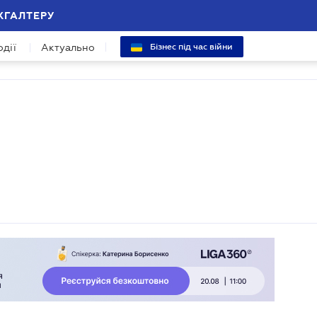
ХГАЛТЕРУ
одії
Актуально
Бізнес під час війни