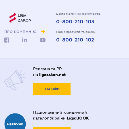
Центр підтримки користувачів
0-800-210-103
ПРО КОМПАНІЮ
Підбір продуктів та рішень
0-800-210-102
Реклама та PR
на
ligazakon.net
ТАРИФИ
Національний юридичний
каталог України
Liga:BOOK