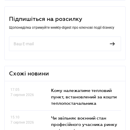
Підпишіться на розсилку
Щопонеділка отримуйте weekly-digest про ключові події бізнесу
Схожі новини
17.05
Кому належатиме тепловий
7 серпня 2026
пункт, встановлений за кошти
теплопостачальника
15.10
Чи звільняє воєнний стан
7 серпня 2026
професійного учасника ринку