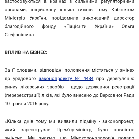
застосовуються в країнах з сильними регуляторними
органами, ініційовану кілька тижнів тому Кабінетом
Міністрів України, повідомила виконавчий директор
благодійного фонду «Пацієнти України» Ольга
Стефанішина.
ВПЛИВ НА БІЗНЕС:
За її словами, відповідні положення містяться у змінах
до урядового
законопроекту № 4484
про дерегуляцію
ринку лікарських засобів - щодо державної реєстрації
(перереєстрації) ліків, які було внесено до Верховної Ради
10 травня 2016 року.
«Кілька днів тому ми виявили підміну - законопроект,
який зареєстрував Прем'єр-міністр, було повністю
змінено. Ми знаємо, що Мінохоронздоров'я подало