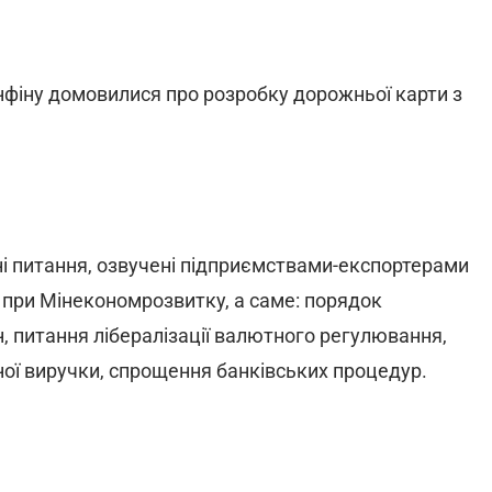
фіну домовилися про розробку дорожньої карти з
і питання, озвучені підприємствами-експортерами
у при Мінекономрозвитку, а саме: порядок
, питання лібералізації валютного регулювання,
ої виручки, спрощення банківських процедур.