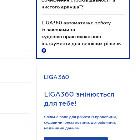
чистого аркуша"?
LIGA360 автоматизує роботу
із законами та
судовою практикою: нові
інструменти для точніших рішень
R
LIGA360 змінюється
для тебе!
Спільне поле для роботи із правовими,
судовими, реєстровими, договірними,
медійними даними.