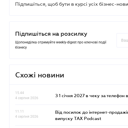
Підпишіться, щоб бути в курсі усіх бізнес-нови
Підпишіться на розсилку
Щопонеділка отримуйте weekly-digest про ключові події
бізнесу
Схожі новини
15.44
З 1 січня 2027 в чеку за телефон
4 серпня 2026
11.11
Від посилок до інтернет-продажі
4 серпня 2026
випуску TAX Podcast