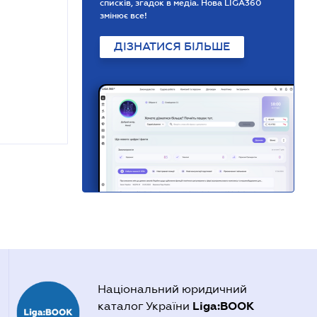
списків, згадок в медіа. Нова LIGA360
змінює все!
ДІЗНАТИСЯ БІЛЬШЕ
Національний юридичний
Liga:BOOK
каталог України