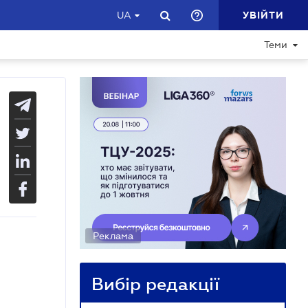
УВІЙТИ
UA
Теми
Реклама
Вибір редакції