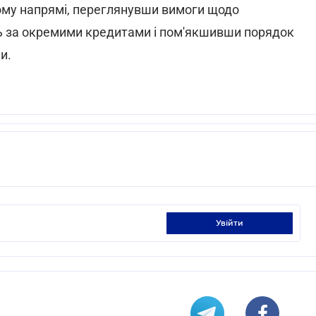
ому напрямі, переглянувши вимоги щодо
ь за окремими кредитами і пом'якшивши порядок
и.
увійти