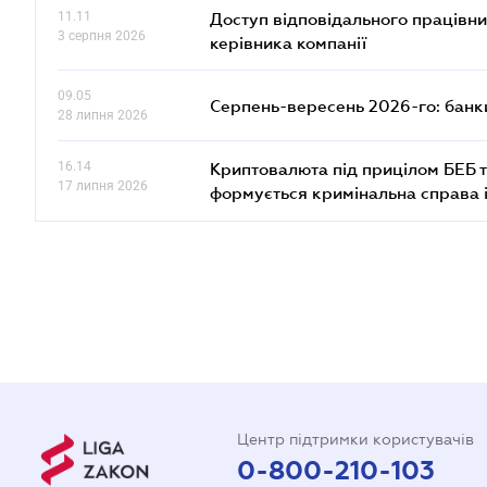
11.11
Доступ відповідального працівни
3 серпня 2026
керівника компанії
09.05
Серпень-вересень 2026-го: банки
28 липня 2026
16.14
Криптовалюта під прицілом БЕБ т
17 липня 2026
формується кримінальна справа 
Центр підтримки користувачів
0-800-210-103