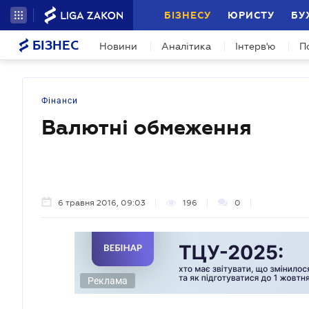
БІЗНЕСУ
ЮРИСТУ
БУ
БІЗНЕС
Новини
Аналітика
Інтерв'ю
П
Фінанси
Валютні обмеження
6 травня 2016, 09:03
196
0
Реклама