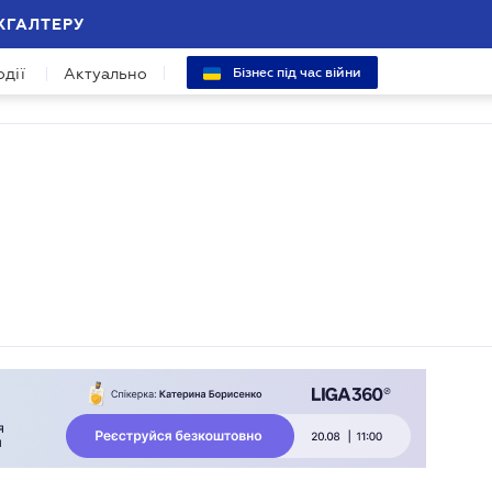
ХГАЛТЕРУ
одії
Актуально
Бізнес під час війни