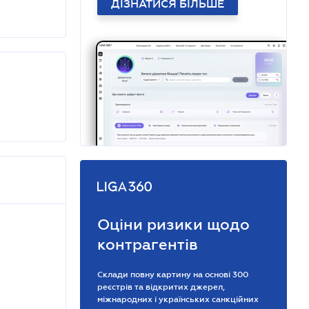
ДІЗНАТИСЯ БІЛЬШЕ
Оціни ризики щодо
контрагентів
Склади повну картину на основі 300
реєстрів та відкритих джерел,
міжнародних і українських санкційних