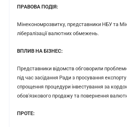
ПРАВОВА ПОДІЯ:
Мінекономрозвитку, представники НБУ та Мін
лібералізації валютних обмежень.
ВПЛИВ НА БІЗНЕС:
Представники відомств обговорили проблемн
під час засідання Ради з просування експорт
спрощення процедури інвестування за кордон
обов'язкового продажу та повернення валютн
ПРОТЕ: