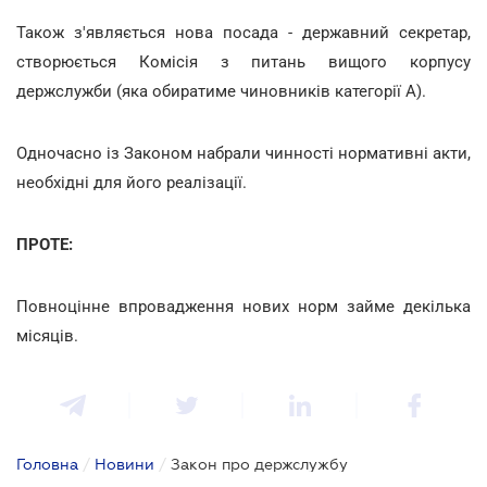
Також з'являється нова посада - державний секретар,
створюється Комісія з питань вищого корпусу
держслужби (яка обиратиме чиновників категорії А).
Одночасно із Законом набрали чинності нормативні акти,
необхідні для його реалізації.
ПРОТЕ:
Повноцінне впровадження нових норм займе декілька
місяців.
Головна
/
Новини
/
Закон про держслужбу