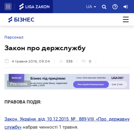
UA
БІЗНЕС
Персонал
Закон про держслужбу
4 травня 2016, 09:04
338
0
Реклама
ПРАВОВА ПОДІЯ:
Закон України від 10.12.2015 № 889-VIII «Про державну
службу»
набрав чинності 1 травня.