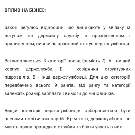
ВПЛИВ НА БІЗНЕС:
Закон регулює відносини, що виникають у зв'язку із
вступом на державну службу, її проходженням і
припиненням, визначає правовий статус держслужбовця.
Встановлюються 3 категорії посад (замість 7): А - вищий
корпус держслужби, Б - керівники структурних
підрозділів, В - інші держслужбовці. Для цих категорій
передбачено всього 9 рангів, від рангу та категорії
залежать розмір зарплати і вимоги до чиновників.
Вищій категорії держслужбовців забороняється бути
членами політичних партій. Крім того, держслужбовці не
мають права проводити страйки та брати участь в них.