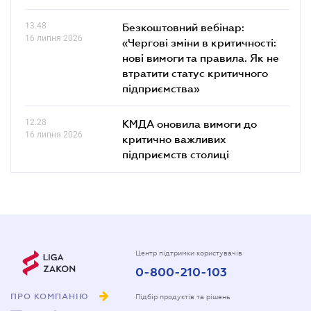
13.48
Безкоштовний вебінар:
16 липня 2026
«Чергові зміни в критичності:
нові вимоги та правила. Як не
втратити статус критичного
підприємства»
12.28
КМДА оновила вимоги до
16 липня 2026
критично важливих
підприємств столиці
Центр підтримки користувачів
0-800-210-103
ПРО КОМПАНІЮ
Підбір продуктів та рішень