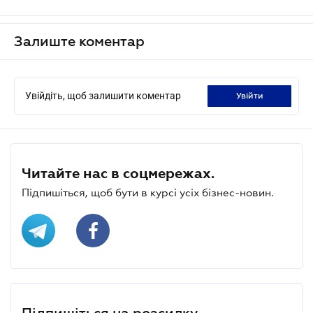
Залиште коментар
Увійдіть, щоб залишити коментар
увійти
Читайте нас в соцмережах.
Підпишіться, щоб бути в курсі усіх бізнес-новин.
Підпишіться на розсилку