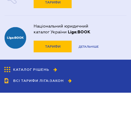
ТАРИФИ
Національний юридичний
каталог України
Liga:BOOK
ТАРИФИ
ДЕТАЛЬНІШЕ
КАТАЛОГ РІШЕНЬ
ВСІ ТАРИФИ ЛІГА:ЗАКОН
Співробітництво
Агенти
Дилери
Політика конфіденційності