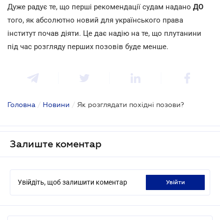
Дуже радує те, що перші рекомендації судам надано
ДО
того, як абсолютно новий для українського права
інститут почав діяти. Це дає надію на те, що плутанини
під час розгляду перших позовів буде менше.
Головна
/
Новини
/
Як розглядати похідні позови?
Залиште коментар
Увійдіть, щоб залишити коментар
увійти