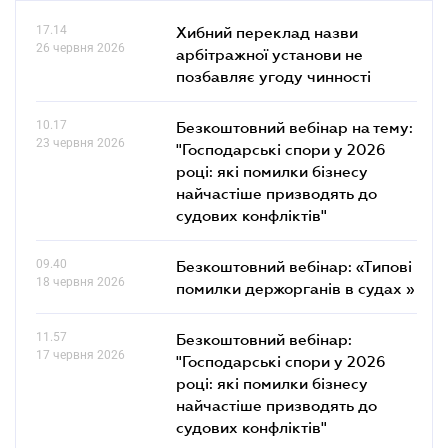
17.14
Хибний переклад назви
26 червня 2026
арбітражної установи не
позбавляє угоду чинності
10.17
Безкоштовний вебінар на тему:
23 червня 2026
"Господарські спори у 2026
році: які помилки бізнесу
найчастіше призводять до
судових конфліктів"
09.40
Безкоштовний вебінар: «Типові
18 червня 2026
помилки держорганів в судах »
11.57
Безкоштовний вебінар:
17 червня 2026
"Господарські спори у 2026
році: які помилки бізнесу
найчастіше призводять до
судових конфліктів"