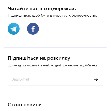
Читайте нас в соцмережах.
Підпишіться, щоб бути в курсі усіх бізнес-новин.
Підпишіться на розсилку
Щопонеділка отримуйте weekly-digest про ключові події бізнесу
Схожі новини