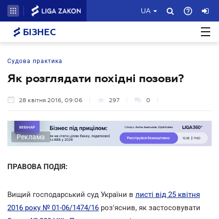
UA
БІЗНЕС
Судова практика
Як розглядати похідні позови?
28 квітня 2016, 09:06
297
0
Реклама
ПРАВОВА ПОДІЯ:
Вищий господарський суд України в
листі від 25 квітня
2016 року № 01-06/1474/16
роз'яснив, як застосовувати