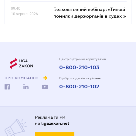
09.40
Безкоштовний вебінар: «Типові
10 червня 2026
помилки держорганів в судах »
Центр підтримки користувачів
0-800-210-103
ПРО КОМПАНІЮ
Підбір продуктів та рішень
0-800-210-102
Реклама та PR
на
ligazakon.net