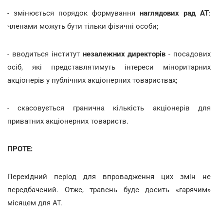
- змінюється порядок формування
наглядових рад
АТ
:
членами можуть бути тільки фізичні особи;
- вводиться інститут
незалежних директорів
- посадових
осіб, які представлятимуть інтереси міноритарних
акціонерів у публічних акціонерних товариствах;
- скасовується гранична кількість акціонерів для
приватних акціонерних товариств.
ПРОТЕ:
Перехідний період для впровадження цих змін не
передбачений. Отже, травень буде досить «гарячим»
місяцем для АТ.