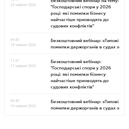
Безкоштовний вебінар на тему:
23 червня 2026
"Господарські спори у 2026
році: які помилки бізнесу
найчастіше призводять до
судових конфліктів"
09.40
Безкоштовний вебінар: «Типові
18 червня 2026
помилки держорганів в судах »
11.57
Безкоштовний вебінар:
17 червня 2026
"Господарські спори у 2026
році: які помилки бізнесу
найчастіше призводять до
судових конфліктів"
09.40
Безкоштовний вебінар: «Типові
10 червня 2026
помилки держорганів в судах »