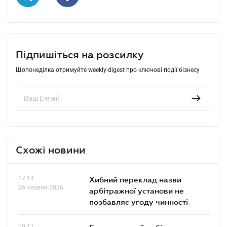
Підпишіться на розсилку
Щопонеділка отримуйте weekly-digest про ключові події бізнесу
Схожі новини
17.14
Хибний переклад назви
26 червня 2026
арбітражної установи не
позбавляє угоду чинності
10.17