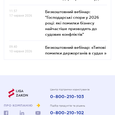
11.57
Безкоштовний вебінар:
17 червня 2026
"Господарські спори у 2026
році: які помилки бізнесу
найчастіше призводять до
судових конфліктів"
09.40
Безкоштовний вебінар: «Типові
10 червня 2026
помилки держорганів в судах »
Центр підтримки користувачів
0-800-210-103
ПРО КОМПАНІЮ
Підбір продуктів та рішень
0-800-210-102