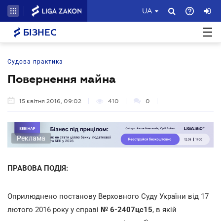
UA
БІЗНЕС
Судова практика
Повернення майна
15 квітня 2016, 09:02
410
0
Реклама
ПРАВОВА ПОДІЯ:
Оприлюднено постанову Верховного Суду України від 17
лютого 2016 року у справі
№ 6-2407цс15
, в якій