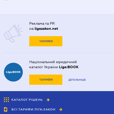
Реклама та PR
на
ligazakon.net
ТАРИФИ
Національний юридичний
каталог України
Liga:BOOK
ТАРИФИ
ДЕТАЛЬНІШЕ
КАТАЛОГ РІШЕНЬ
ВСІ ТАРИФИ ЛІГА:ЗАКОН