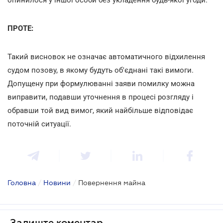
ПРОТЕ:
Такий висновок не означає автоматичного відхилення
судом позову, в якому будуть об'єднані такі вимоги.
Допущену при формулюванні заяви помилку можна
виправити, подавши уточнення в процесі розгляду і
обравши той вид вимог, який найбільше відповідає
поточній ситуації.
Головна
/
Новини
/
Повернення майна
Залиште коментар