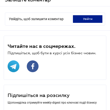
Увійдіть, щоб залишити коментар
увійти
Читайте нас в соцмережах.
Підпишіться, щоб бути в курсі усіх бізнес-новин.
Підпишіться на розсилку
Щопонеділка отримуйте weekly-digest про ключові події бізнесу