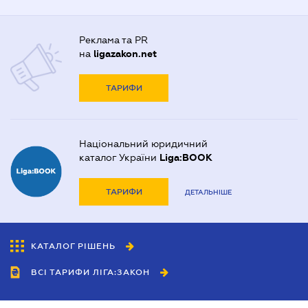
Реклама та PR
на
ligazakon.net
ТАРИФИ
Національний юридичний
каталог України
Liga:BOOK
ТАРИФИ
ДЕТАЛЬНІШЕ
КАТАЛОГ РІШЕНЬ
ВСІ ТАРИФИ ЛІГА:ЗАКОН
Співробітництво