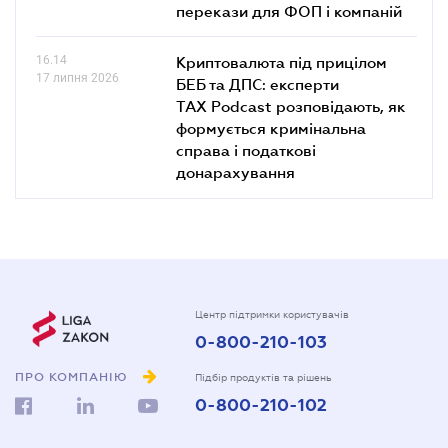
перекази для ФОП і компаній
16.14
Криптовалюта під прицілом
17 липня 2026
БЕБ та ДПС: експерти
TAX Podcast розповідають, як
формується кримінальна
справа і податкові
донарахування
Центр підтримки користувачів
0-800-210-103
ПРО КОМПАНІЮ
Підбір продуктів та рішень
0-800-210-102