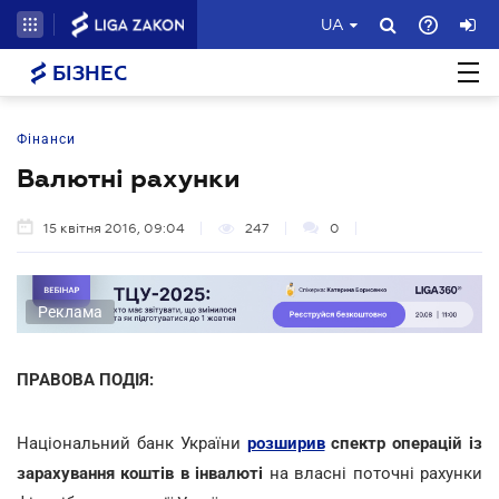
UA
БІЗНЕС
Фінанси
Валютні рахунки
15 квітня 2016, 09:04
247
0
Реклама
ПРАВОВА ПОДІЯ:
Національний банк України
розширив
спектр операцій із
зарахування коштів в інвалюті
на власні поточні рахунки