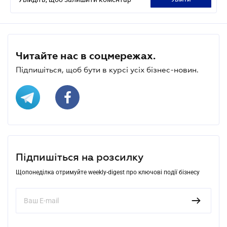
Читайте нас в соцмережах.
Підпишіться, щоб бути в курсі усіх бізнес-новин.
Підпишіться на розсилку
Щопонеділка отримуйте weekly-digest про ключові події бізнесу