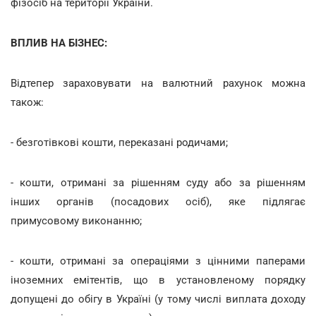
фізосіб на території України.
ВПЛИВ НА БІЗНЕС:
Відтепер зараховувати на валютний рахунок можна
також:
- безготівкові кошти, переказані родичами;
- кошти, отримані за рішенням суду або за рішенням
інших органів (посадових осіб), яке підлягає
примусовому виконанню;
- кошти, отримані за операціями з цінними паперами
іноземних емітентів, що в установленому порядку
допущені до обігу в Україні (у тому числі виплата доходу