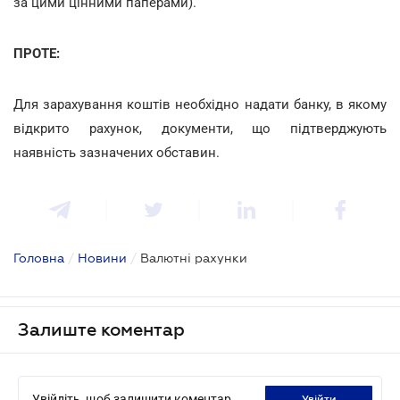
за цими цінними паперами).
ПРОТЕ:
Для зарахування коштів необхідно надати банку, в якому
відкрито рахунок, документи, що підтверджують
наявність зазначених обставин.
Головна
/
Новини
/
Валютні рахунки
Залиште коментар
Увійдіть, щоб залишити коментар
увійти