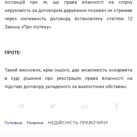
інстанцій про те, що права власності на спірну
нерухомість за договором дарування позивач не отримав
через нікчемність договору, встановлену статтею 12
Закону «Про іпотеку».
ПРОТЕ:
Такий висновок, крім іншого, дає можливість оскаржити
в суді рішення про реєстрацію права власності на
підставі договору, укладеного за аналогічних обставин.
Головна
/
Новини
/
НЕДІЙСНІСТЬ ПРАВОЧИНУ