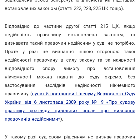
встановлених законом (статті 222, 223, 225 ЦК тощо).
Відповідно до частини другої статті 215 ЦК, якщо
недійсність правочину встановлена законом, то
визнавати такий правочин недійсним у суді не потрібно.
Проте у разі не визнання іншою стороною такої
недійсності правочину в силу закону та за наявності
відповідного спору вимогу про встановлення
нікчемності можна подати до суду окремо, без
застосування наслідків недійсності нікчемного
правочину (
пункт 5 постанови Пленуму Верховного Суду
України від 6 листопада 2009 року № 9 «Про судову
практику розгляду цивільних справ про визнання
правочинів недійсними»
).
У такому разі суд своїм рішенням не визнає правочин