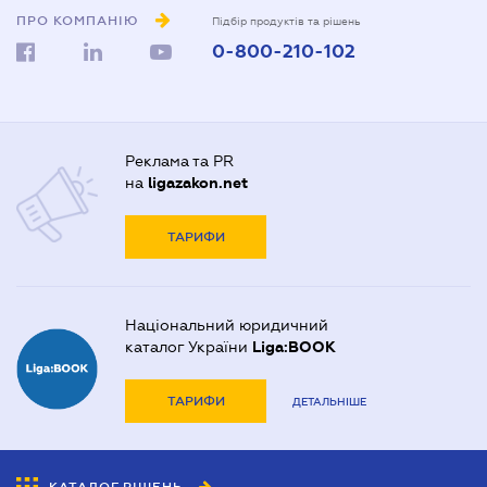
ПРО КОМПАНІЮ
Підбір продуктів та рішень
0-800-210-102
Реклама та PR
на
ligazakon.net
ТАРИФИ
Національний юридичний
каталог України
Liga:BOOK
ТАРИФИ
ДЕТАЛЬНІШЕ