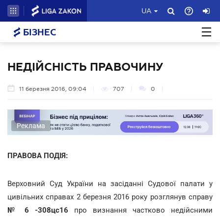
UA
БІЗНЕС
НЕДІЙСНІСТЬ ПРАВОЧИНУ
11 березня 2016, 09:04
707
0
Реклама
ПРАВОВА ПОДІЯ:
Верховний Суд України на засіданні Судової палати у
цивільних справах 2 березня 2016 року розглянув справу
№
6 -
308цс
1
6
про визнання частково недійсними