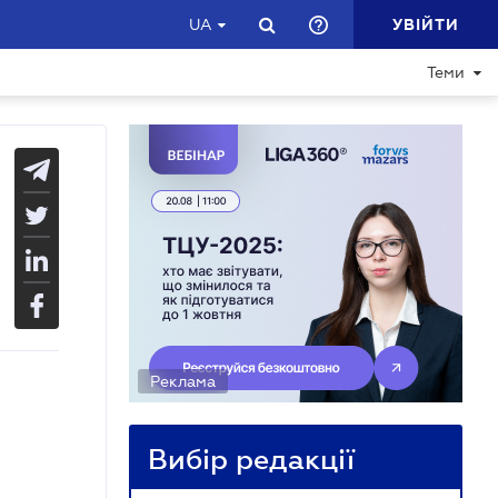
УВІЙТИ
UA
Теми
Реклама
Вибір редакції