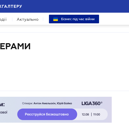
ХГАЛТЕРУ
одії
Актуально
Бізнес під час війни
ПЕРАМИ