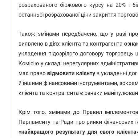
розрахованого біржового курсу на 20% і бі
останньої розрахованої ціни закриття торгово
Також змінами передбачено, що у разі про
виявлено в діях клієнта та контрагента
озна
укладення підозрілого договору торговець 
Комісію у складі нерегулярних адміністрати
має право
відмовити клієнту
в укладенні дог
й іншими фінансовими інструментами, зокрем
клієнта та контрагента є ознаки маніпулюван
Крім того, змінами до Правил імплементо
Парламенту та Ради про ринки фінансових ін
«найкращого результату для свого клієнта