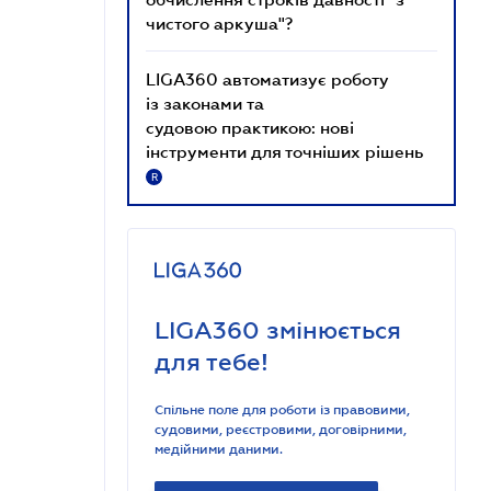
чистого аркуша"?
LIGA360 автоматизує роботу
із законами та
судовою практикою: нові
інструменти для точніших рішень
R
LIGA360 змінюється
для тебе!
Спільне поле для роботи із правовими,
судовими, реєстровими, договірними,
медійними даними.