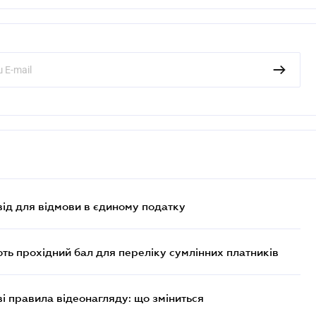
ід для відмови в єдиному податку
ють прохідний бал для переліку сумлінних платників
ві правила відеонагляду: що зміниться