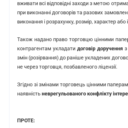
вживати всі відповідні заходи з метою отрим
при виконанні договорів та разових замовлень
виконання і розрахунку, розмір, характер або
Також надано право торговцю цінними папер
контрагентам укладати
договір доручення
з
змін (розірвання) до раніше укладених догов
не через торговця, позбавленого ліцензії.
Згідно зі змінами торговець цінними паперам
наявність
неврегульованого конфлікту інтере
ПРОТЕ: