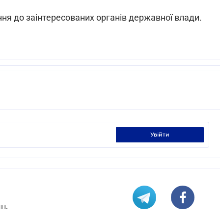
ння до заінтересованих органів державної влади.
увійти
н.