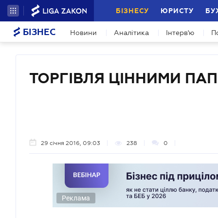
БІЗНЕСУ
ЮРИСТУ
БУ
БІЗНЕС
Новини
Аналітика
Інтерв'ю
П
ТОРГІВЛЯ ЦІННИМИ ПА
29 січня 2016, 09:03
238
0
Реклама