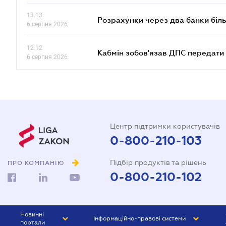
13.13
Розрахунки через два банки біль
6 серпня 2026
12.12
Кабмін зобов'язав ДПС передати 
6 серпня 2026
Центр підтримки користувачів
0-800-210-103
Підбір продуктів та рішень
ПРО КОМПАНІЮ
0-800-210-102
Новинні
Інформаційно-правові системи
портали