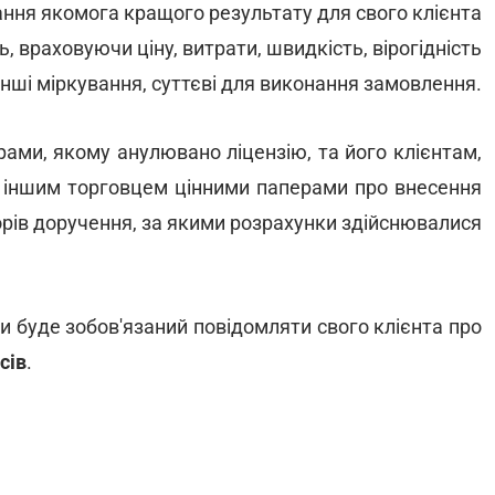
ання якомога кращого результату для свого клієнта
, враховуючи ціну, витрати, швидкість, вірогідність
 інші міркування, суттєві для виконання замовлення.
ами, якому анулювано ліцензію, та його клієнтам,
 іншим торговцем цінними паперами про внесення
орів доручення, за якими розрахунки здійснювалися
и буде зобов'язаний повідомляти свого клієнта про
сів
.