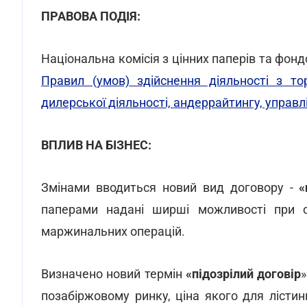
ПРАВОВА ПОДІЯ:
Національна комісія з цінних паперів та фонд
Правил (умов) здійснення діяльності з тор
дилерської діяльності, андеррайтингу, управ
ВПЛИВ НА БІЗНЕС:
Змінами вводиться новий вид договору -
«
паперами надані ширші можливості при обс
маржинальних операцій.
Визначено новий термін
«підозрілий договір
позабіржовому ринку, ціна якого для лістин