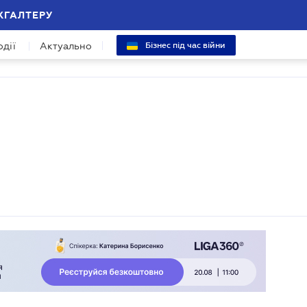
ХГАЛТЕРУ
одії
Актуально
Бізнес під час війни