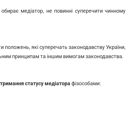
і обирає медіатор, не повинні суперечити чинному
ити положень, які суперечать законодавству України,
льним принципам та іншим вимогам законодавства.
тримання статусу медіатора
фізособами: