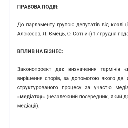
ПРАВОВА ПОДІЯ:
До парламенту групою депутатів від коаліції
Алєксєєв, Л. Ємець, О. Сотник) 17 грудня по
ВПЛИВ НА БІЗНЕС:
Законопроект дає визначення термінів
«
вирішення спорів, за допомогою якого дві
структурованого процесу за участю медіа
«медіатор»
(незалежний посередник, який д
медіації).