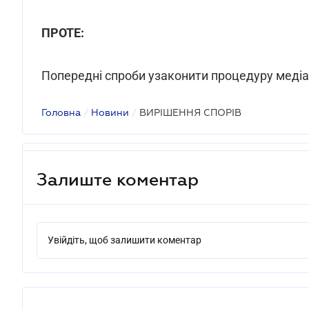
ПРОТЕ:
Попередні спроби узаконити процедуру медіац
Головна
/
Новини
/
ВИРІШЕННЯ СПОРІВ
Залиште коментар
Увійдіть, щоб залишити коментар