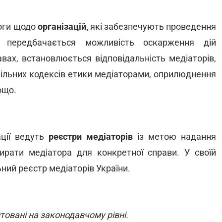
оги щодо
організацій,
які забезпечують проведення
а, передбачається можливість оскарження дій
авах, встановлюється відповідальність медіаторів,
вільних кодексів етики медіаторами, оприлюднення
ощо.
ації ведуть
реєстри медіаторів
із метою надання
ирати медіатора для конкретної справи. У своїй
ний реєстр медіаторів України.
товані на законодавчому рівні.