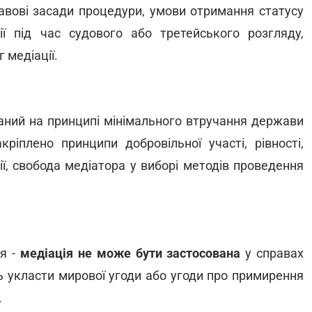
равові засади процедури, умови отримання статусу
ії під час судового або третейського розгляду,
 медіації.
аний на принципі мінімального втручання держави
кріплено принципи добровільної участі, рівності,
ії, свобода медіатора у виборі методів проведення
я -
медіація не може бути застосована
у справах
ь укласти мирової угоди або угоди про примирення
.