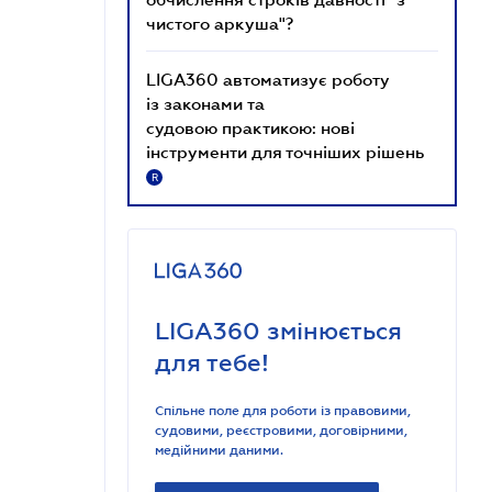
чистого аркуша"?
LIGA360 автоматизує роботу
із законами та
судовою практикою: нові
інструменти для точніших рішень
R
LIGA360 змінюється
для тебе!
Спільне поле для роботи із правовими,
судовими, реєстровими, договірними,
медійними даними.