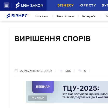
БІЗНЕСУ
ЮРИСТУ
БУ
БІЗНЕС
Новини
Аналітика
Інтерв'ю
П
ВИРІШЕННЯ СПОРІВ
22 грудня 2015, 09:03
506
0
Реклама