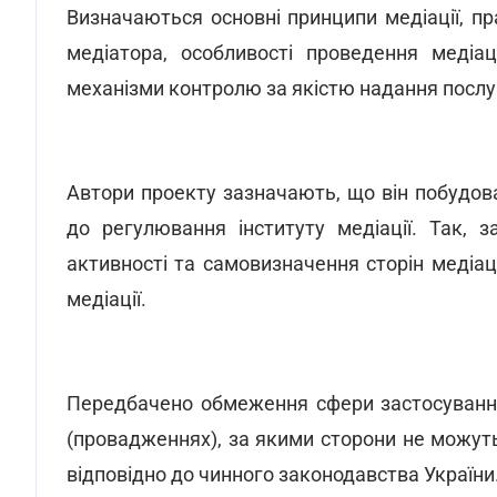
Визначаються основні принципи медіації, п
медіатора, особливості проведення медіац
механізми контролю за якістю надання послуг
Автори проекту зазначають, що він побудов
до регулювання інституту медіації. Так, за
активності та самовизначення сторін медіац
медіації.
Передбачено обмеження сфери застосуванн
(провадженнях), за якими сторони не можут
відповідно до чинного законодавства України