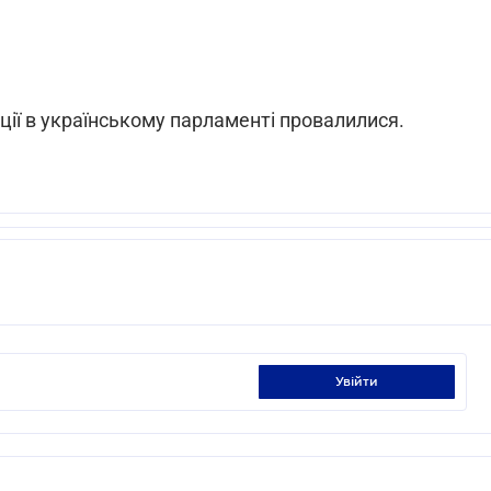
ії в українському парламенті провалилися.
увійти