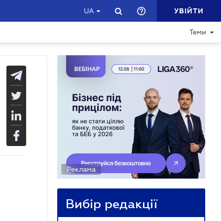
УВІЙТИ
UA
Теми
Реклама
Вибір редакції