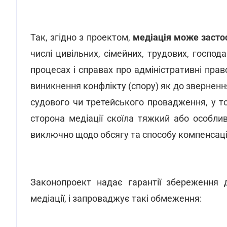
Так, згідно з проектом,
медіація може засто
числі цивільних, сімейних, трудових, господ
процесах і справах про адміністративні пра
виникнення конфлікту (спору) як до звернення 
судового чи третейського провадження, у т
сторона медіації скоїла тяжкий або особл
виключно щодо обсягу та способу компенсаці
Законопроект надає гарантії збереження 
медіації, і запроваджує такі обмеження: