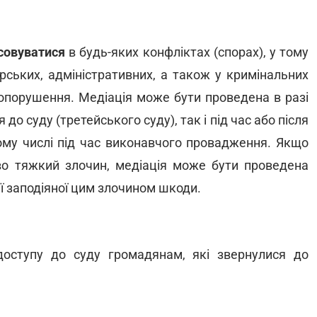
совуватися
в будь-яких конфліктах (спорах), у тому
арських, адміністративних, а також у кримінальних
вопорушення. Медіація може бути проведена в разі
до суду (третейського суду), так і під час або після
ому числі під час виконавчого провадження. Якщо
иво тяжкий злочин, медіація може бути проведена
ї заподіяної цим злочином шкоди.
доступу до суду громадянам, які звернулися до