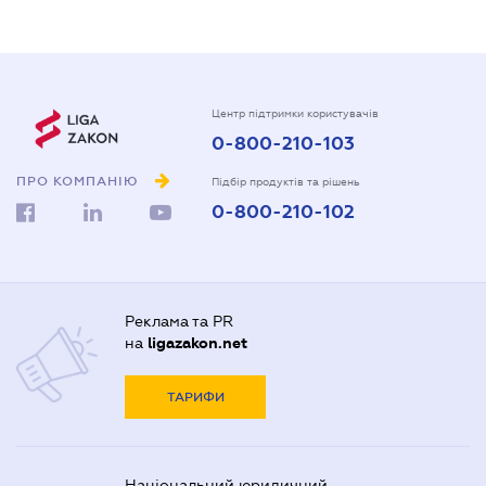
Центр підтримки користувачів
0-800-210-103
ПРО КОМПАНІЮ
Підбір продуктів та рішень
0-800-210-102
Реклама та PR
на
ligazakon.net
ТАРИФИ
Національний юридичний