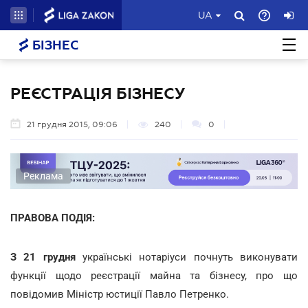
UA
БІЗНЕС
РЕЄСТРАЦІЯ БІЗНЕСУ
21 грудня 2015, 09:06
240
0
Реклама
ПРАВОВА ПОДІЯ:
З 21 грудня
українські нотаріуси почнуть виконувати
функції щодо реєстрації майна та бізнесу, про що
повідомив Міністр юстиції Павло Петренко.