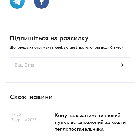
Підпишіться на розсилку
Щопонеділка отримуйте weekly-digest про ключові події бізнесу
Схожі новини
17.05
Кому належатиме тепловий
7 серпня 2026
пункт, встановлений за кошти
теплопостачальника