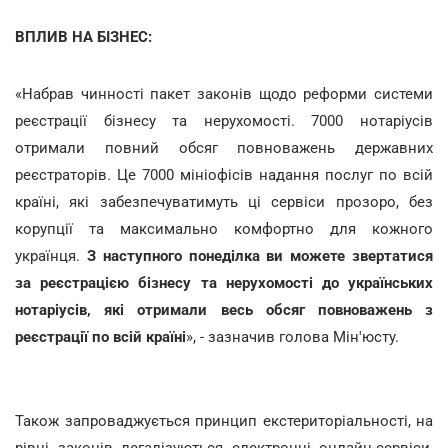
ВПЛИВ НА БІЗНЕС:
«Набрав чинності пакет законів щодо реформи системи
реєстрації бізнесу та нерухомості. 7000 нотаріусів
отримали повний обсяг повноважень державних
реєстраторів. Це 7000 мініофісів надання послуг по всій
країні, які забезпечуватимуть ці сервіси прозоро, без
корупції та максимально комфортно для кожного
українця.
З наступного понеділка ви можете звертатися
за реєстрацією бізнесу та нерухомості до українських
нотаріусів, які отримали весь обсяг повноважень з
реєстрації по всій країні
», - зазначив голова Мін'юсту.
Також запроваджується принцип екстериторіальності, на
рівні законів легалізуються електронні онлайн-сервіси,