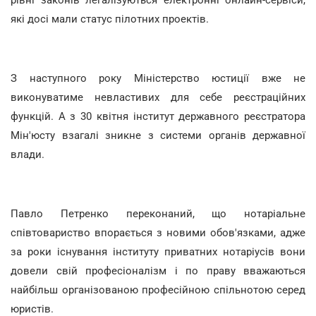
які досі мали статус пілотних проектів.
З наступного року Міністерство юстиції вже не
виконуватиме невластивих для себе реєстраційних
функцій. А з 30 квітня інститут державного реєстратора
Мін'юсту взагалі зникне з системи органів державної
влади.
Павло Петренко переконаний, що нотаріальне
співтовариство впорається з новими обов'язками, адже
за роки існування інституту приватних нотаріусів вони
довели свій професіоналізм і по праву вважаються
найбільш організованою професійною спільнотою серед
юристів.