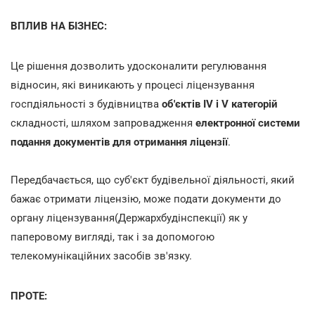
ВПЛИВ НА БІЗНЕС:
Це рішення дозволить удосконалити регулювання
відносин, які виникають у процесі ліцензування
госпдіяльності з будівництва
об'єктів IV і V категорій
складності, шляхом запровадження
електронної системи
подання документів для отримання ліцензії
.
Передбачається, що суб'єкт будівельної діяльності, який
бажає отримати ліцензію, може подати документи до
органу ліцензування(Держархбудінспекції) як у
паперовому вигляді, так і за допомогою
телекомунікаційних засобів зв'язку.
ПРОТЕ: