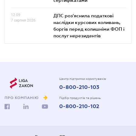
12.09
ДПС роз'яснила податкові
7 серпня 2026
наслідки курсових коливань,
боргів перед колишніми ФОП і
послуг нерезидентів
Центр підтримки користувачів
0-800-210-103
ПРО КОМПАНІЮ
Підбір продуктів та рішень
0-800-210-102