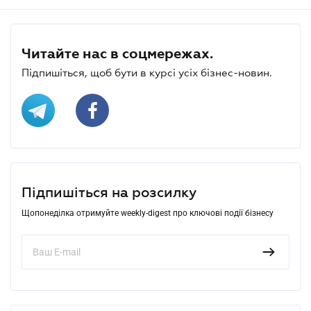
Читайте нас в соцмережах.
Підпишіться, щоб бути в курсі усіх бізнес-новин.
Підпишіться на розсилку
Щопонеділка отримуйте weekly-digest про ключові події бізнесу