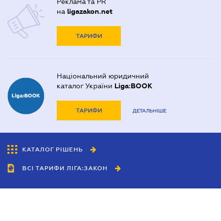
Реклама та PR
на
ligazakon.net
ТАРИФИ
Національний юридичний
каталог України
Liga:BOOK
ТАРИФИ
ДЕТАЛЬНІШЕ
КАТАЛОГ РІШЕНЬ
ВСІ ТАРИФИ ЛІГА:ЗАКОН
Співробітництво
Агенти