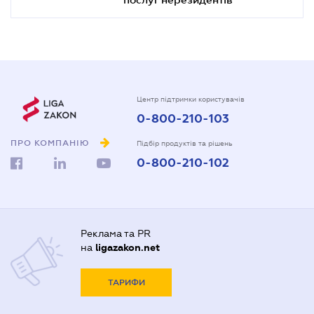
Центр підтримки користувачів
0-800-210-103
ПРО КОМПАНІЮ
Підбір продуктів та рішень
0-800-210-102
Реклама та PR
на
ligazakon.net
ТАРИФИ