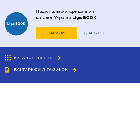
Національний юридичний
каталог України
Liga:BOOK
ТАРИФИ
ДЕТАЛЬНІШЕ
КАТАЛОГ РІШЕНЬ
ВСІ ТАРИФИ ЛІГА:ЗАКОН
Співробітництво
Агенти
Дилери
Політика конфіденційності
Умови використання сайту
Реклама