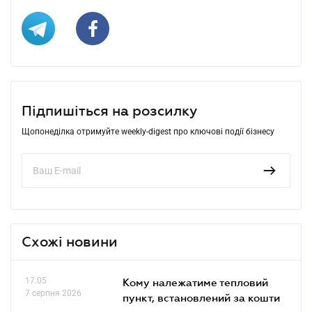
Підпишіться на розсилку
Щопонеділка отримуйте weekly-digest про ключові події бізнесу
Схожі новини
17.05
Кому належатиме тепловий
7 серпня 2026
пункт, встановлений за кошти