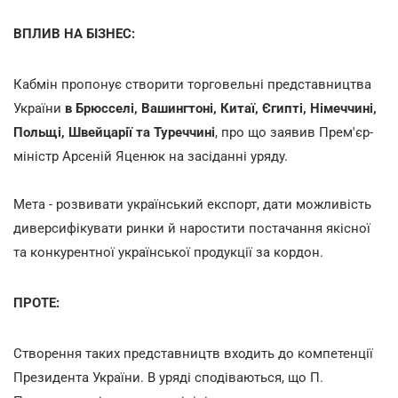
ВПЛИВ НА БІЗНЕС:
Кабмін пропонує створити торговельні представництва
України
в Брюсселі, Вашингтоні, Китаї, Єгипті, Німеччині,
Польщі, Швейцарії та Туреччині
, про що заявив Прем'єр-
міністр Арсеній Яценюк на засіданні уряду.
Мета - розвивати український експорт, дати можливість
диверсифікувати ринки й наростити постачання якісної
та конкурентної української продукції за кордон.
ПРОТЕ:
Створення таких представництв входить до компетенції
Президента України. В уряді сподіваються, що П.