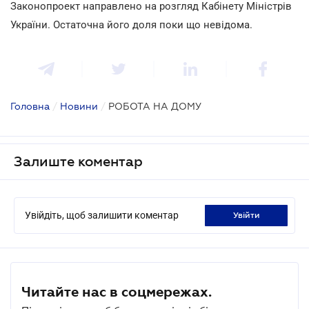
Законопроект направлено на розгляд Кабінету Міністрів
України. Остаточна його доля поки що невідома.
Головна
/
Новини
/
РОБОТА НА ДОМУ
Залиште коментар
Увійдіть, щоб залишити коментар
увійти
Читайте нас в соцмережах.