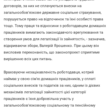
договорів, за них не сплачуються внески на
загальнообов'язкове державне соціальне страхування,
порушується право на відпочинок та їхні особисті права
тощо. Тому праця та відносини з роботодавцем домашніх
працівників вимагають законодавчого врегулювання та
створення умов для легалізації їх зайнятості», - зазначив,
відкриваючи збори, Валерій Ярошенко. При цьому він
висловив переконаність, що законопроект сприятиме
вирішенню всіх цих питань.
Враховуючи незацікавленість роботодавця, котрий
наймає у свою сім'ю домашніх працівників, у сплаті
соціальних внесків та податків за них, одним із дієвих
механізмів легалізації зайнятості цієї категорії
працівників є їхня добровільна участь у
загальнообов'язковому соціальному та пенсійному