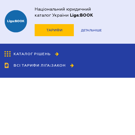
Національний юридичний
каталог України
Liga:BOOK
ТАРИФИ
ДЕТАЛЬНІШЕ
КАТАЛОГ РІШЕНЬ
ВСІ ТАРИФИ ЛІГА:ЗАКОН
Співробітництво
Агенти
Дилери
Політика конфіденційності
Умови використання сайту
Реклама