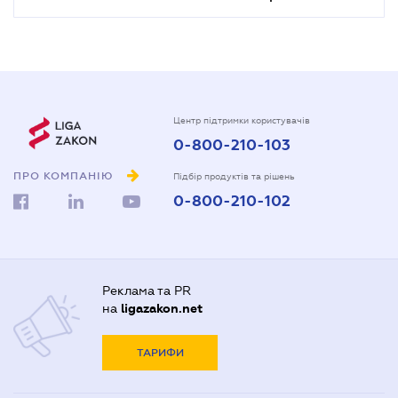
Центр підтримки користувачів
0-800-210-103
ПРО КОМПАНІЮ
Підбір продуктів та рішень
0-800-210-102
Реклама та PR
на
ligazakon.net
ТАРИФИ