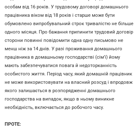
особам від 16 років. У трудовому договорі домашнього
працівника віком від 18 років і старше може бути
обумовлено випробувальний строк тривалістю не більше
одного місяця. Про бажання припинити трудовий договір
сторони повинні повідомити одна одну письмово не
менш ніж за 14 днів. У разі проживання домашнього
працівника в домашньому господарстві (сім'ї) йому
мають забезпечуватися повага й недоторканність
особистого життя. Період часу, який домашній працівник
не може використовувати на власний розсуд і впродовж
якого залишається в розпорядженні домашнього
господарства на випадок, якщо в ньому виникне
необхідність, включається до робочого часу.
ПРОТЕ: