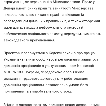
страхуванні, як переконані в Мінсоцполітики. Проте у
Департаменті ринку праці та зайнятості Міністерства
підкреслюють, що питання праці та відносин із
роботодавцем домашніх працівників, а також створення
умов для їх виходу з неформального сектора й
забезпечення соціального захисту, передусім, вимагають
законодавчого врегулювання.
Проектом пропонується в Кодексі законів про працю
України визначити особливості регулювання зайнятості
домашніх працівників з урахуванням норм Конвенції
МОП № 189. Зокрема, передбачено обов'язкове
укладання трудового договору між роботодавцем і
домашнім працівником, встановлено умови його
припинення та випробувального строку.
Згідно із законопроектом домашня праця дозволяється