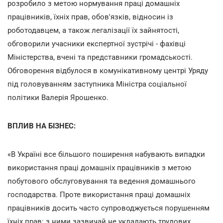
розробило з метою нормування праці домашніх
працівників, їхніх прав, обов'язків, відносин із
роботодавцем, а також легалізації їх зайнятості,
обговорили учасники експертної зустрічі - фахівці
Міністерства, вчені та представники громадськості.
Обговорення відбулося в комунікативному центрі Уряду
під головуванням заступника Міністра соціальної
політики Валерія Ярошенко.
ВПЛИВ НА БІЗНЕС:
«В Україні все більшого поширення набувають випадки
використання праці домашніх працівників з метою
побутового обслуговування та ведення домашнього
господарства. Проте використання праці домашніх
працівників досить часто супроводжується порушенням
їхніх прав: з ними зазвичай не укладають трудових