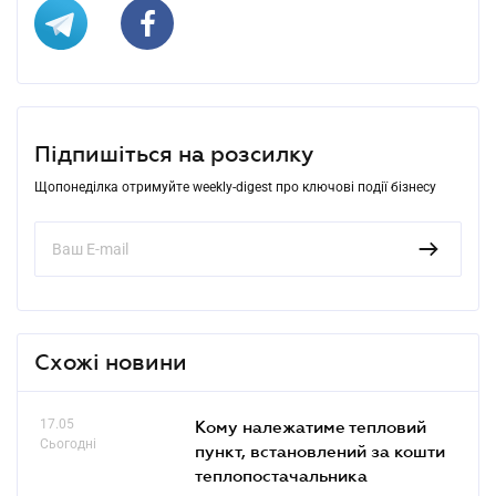
Підпишіться на розсилку
Щопонеділка отримуйте weekly-digest про ключові події бізнесу
Схожі новини
17.05
Кому належатиме тепловий
Сьогодні
пункт, встановлений за кошти
теплопостачальника