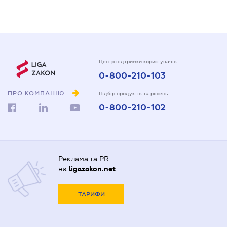
Центр підтримки користувачів
0-800-210-103
ПРО КОМПАНІЮ
Підбір продуктів та рішень
0-800-210-102
Реклама та PR
на
ligazakon.net
ТАРИФИ