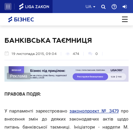
UA
БІЗНЕС
БАНКІВСЬКА ТАЄМНИЦЯ
19 листопада 2015, 09:04
474
0
Реклама
ПРАВОВА ПОДІЯ:
У парламенті зареєстровано
законопроект № 3479
про
внесення змін до деяких законодавчих актів щодо
питань банківської таємниці. Ініціатори - нардепи М.