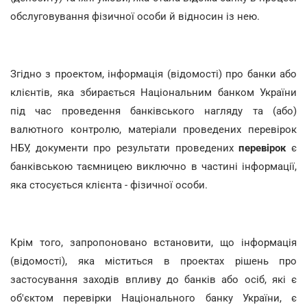
обслуговування фізичної особи й відносин із нею.
Згідно з проектом, інформація (відомості) про банки або
клієнтів, яка збирається Національним банком України
під час проведення банківського нагляду та (або)
валютного контролю, матеріали проведених перевірок
НБУ, документи про результати проведених
перевірок
є
банківською таємницею виключно в частині інформації,
яка стосується клієнта - фізичної особи.
Крім того, запропоновано встановити, що інформація
(відомості), яка міститься в проектах рішень про
застосування заходів впливу до банків або осіб, які є
об'єктом перевірки Національного банку України, є