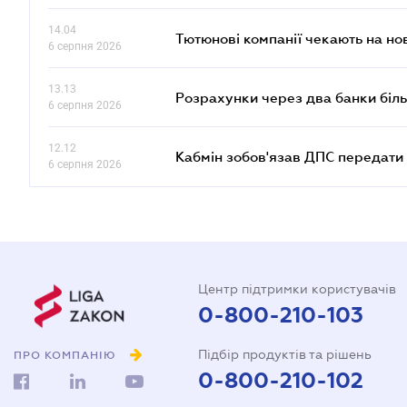
14.04
Тютюнові компанії чекають на но
6 серпня 2026
13.13
Розрахунки через два банки біль
6 серпня 2026
12.12
Кабмін зобов'язав ДПС передати 
6 серпня 2026
Центр підтримки користувачів
0-800-210-103
Підбір продуктів та рішень
ПРО КОМПАНІЮ
0-800-210-102