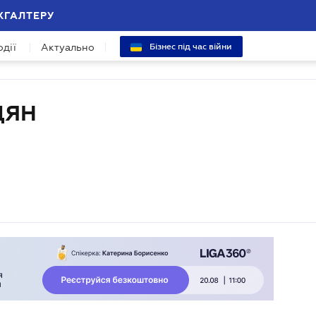
ХГАЛТЕРУ
одії
Актуально
Бізнес під час війни
ДЯН