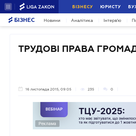
БІЗНЕСУ
ЮРИСТУ
БУ
БІЗНЕС
Новини
Аналітика
Інтерв'ю
П
ТРУДОВІ ПРАВА ГРОМА
16 листопада 2015, 09:05
235
0
Реклама