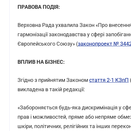
ПРАВОВА ПОДІЯ:
Верховна Рада ухвалила Закон «Про внесення
гармонізації законодавства у сфері запобіганн
Європейського Союзу» (
законопроект № 344
ВПЛИВ НА БІЗНЕС:
Згідно з прийнятим Законом
стаття 2-1 КЗпП
викладена в такій редакції:
«Забороняється будь-яка дискримінація у сфе
прав і можливостей, пряме або непряме обмеж
шкіри, політичних, релігійних та інших перекон