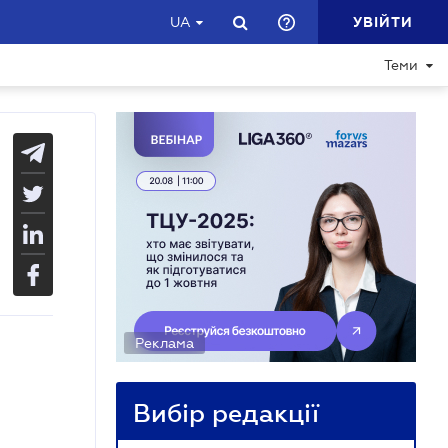
УВІЙТИ
UA
Теми
Реклама
Вибір редакції