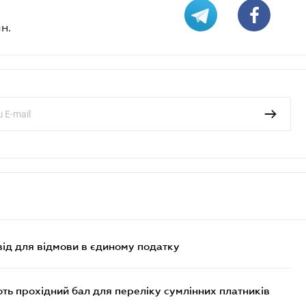
н.
ід для відмови в єдиному податку
ють прохідний бал для переліку сумлінних платників