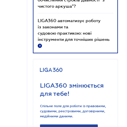
чистого аркуша"?
LIGA360 автоматизує роботу
із законами та
судовою практикою: нові
інструменти для точніших рішень
R
LIGA360 змінюється
для тебе!
Спільне поле для роботи із правовими,
судовими, реєстровими, договірними,
медійними даними.