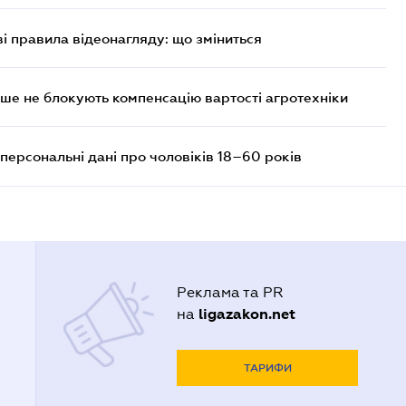
ві правила відеонагляду: що зміниться
ше не блокують компенсацію вартості агротехніки
персональні дані про чоловіків 18–60 років
Реклама та PR
ligazakon.net
на
ТАРИФИ