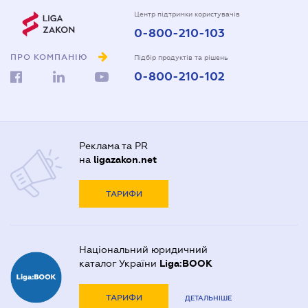
Центр підтримки користувачів
0-800-210-103
ПРО КОМПАНІЮ
Підбір продуктів та рішень
0-800-210-102
Реклама та PR
на
ligazakon.net
ТАРИФИ
Національний юридичний
каталог України
Liga:BOOK
ТАРИФИ
ДЕТАЛЬНІШЕ