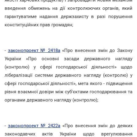
введення обмежень на дії контролюючих органів, який
гарантуватиме надання держзахисту в разі порушення
конституційних прав громадян;
-
законопроект № 2418а
«Про внесення змін до Закону
України «Про основні засади державного нагляду
(контролю) у сфері господарської діяльності» щодо
лібералізації системи державного нагляду (контролю) у
сфері господарської діяльності», мета якого - підвищення
рівня взаємної довіри між суб'єктами господарювання та
органами державного нагляду (контролю);
-
законопроект № 2422а
«Про внесення змін до деяких
законодавчих актів України щодо врегулювання