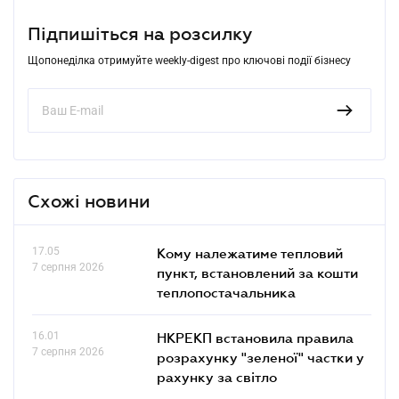
Підпишіться на розсилку
Щопонеділка отримуйте weekly-digest про ключові події бізнесу
Схожі новини
17.05
Кому належатиме тепловий
7 серпня 2026
пункт, встановлений за кошти
теплопостачальника
16.01
НКРЕКП встановила правила
7 серпня 2026
розрахунку "зеленої" частки у
рахунку за світло