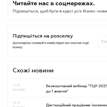
Читайте нас в соцмережах.
Підпишіться, щоб бути в курсі усіх бізнес-нови
Підпишіться на розсилку
Щопонеділка отримуйте weekly-digest про ключові події
бізнесу
Схожі новини
11.05
Безкоштовний вебінар "ТЦУ-2025: 
Сьогодні
до 1 жовтня"
10.14
Дистанційний працівник-іноземе