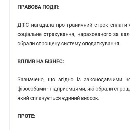
ПРАВОВА ПОДІЯ:
ДФС нагадала про граничний строк сплати 
соціальне страхування, нарахованого за кал
обрали спрощену систему оподаткування.
ВПЛИВ НА БІЗНЕС:
Зазначено, що згідно із законодавчими 
фізособами - підприємцями, які обрали спроще
який сплачується єдиний внесок.
ПРОТЕ: