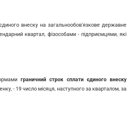
єдиного внеску на загальнообов'язкове державне
ендарний квартал, фізособами - підприємцями, які
нормами
граничний строк сплати єдиного внеску
нку, - 19 число місяця, наступного за кварталом, за