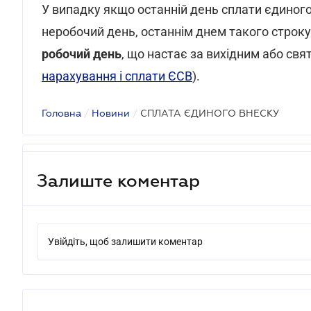
У випадку якщо останній день сплати єдиного
неробочий день, останнім днем такого строк
робочий день
, що настає за вихідним або свя
нарахування і сплати ЄСВ
).
Головна
/
Новини
/
СПЛАТА ЄДИНОГО ВНЕСКУ
Залиште коментар
Увійдіть, щоб залишити коментар