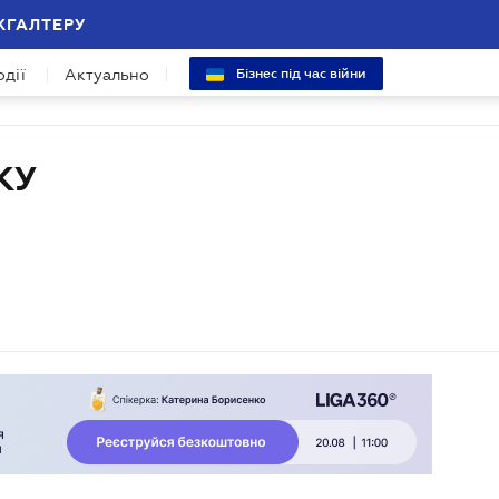
ХГАЛТЕРУ
одії
Актуально
Бізнес під час війни
КУ