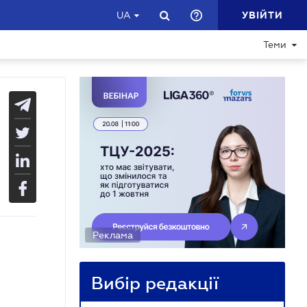
УВІЙТИ
UA
Теми
Реклама
Вибір редакції