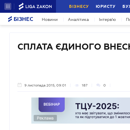
БІЗНЕСУ
ЮРИСТУ
БУ
БІЗНЕС
Новини
Аналітика
Інтерв'ю
П
СПЛАТА ЄДИНОГО ВНЕС
9 листопада 2015, 09:01
187
0
Реклама