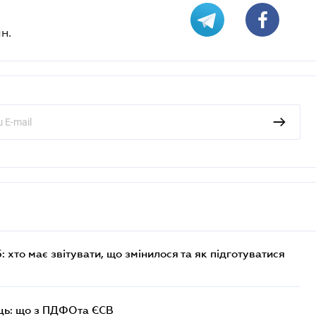
н.
хто має звітувати, що змінилося та як підготуватися
ць: що з ПДФОта ЄСВ