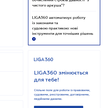
чистого аркуша"?
LIGA360 автоматизує роботу
із законами та
судовою практикою: нові
інструменти для точніших рішень
R
LIGA360 змінюється
для тебе!
Спільне поле для роботи із правовими,
судовими, реєстровими, договірними,
медійними даними.