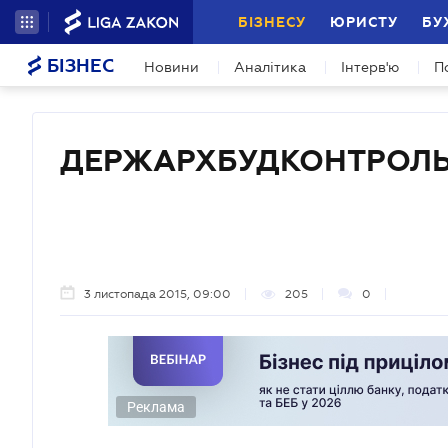
БІЗНЕСУ
ЮРИСТУ
БУ
БІЗНЕС
Новини
Аналітика
Інтерв'ю
П
ДЕРЖАРХБУДКОНТРОЛЬ
3 листопада 2015, 09:00
205
0
Реклама