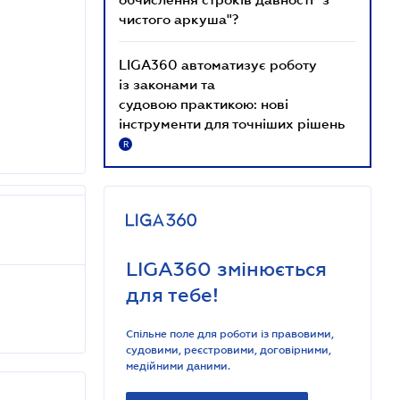
чистого аркуша"?
LIGA360 автоматизує роботу
із законами та
судовою практикою: нові
інструменти для точніших рішень
R
LIGA360 змінюється
для тебе!
Спільне поле для роботи із правовими,
судовими, реєстровими, договірними,
медійними даними.