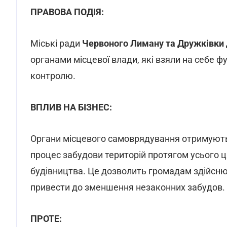
ПРАВОВА ПОДІЯ:
Міські ради
Червоного Лиману та Дружківки 
органами місцевої влади, які взяли на себе ф
контролю.
ВПЛИВ НА БІЗНЕС:
Органи місцевого самоврядування отримують
процес забудови територій протягом усього 
будівництва. Це дозволить громадам здійснюв
привести до зменшення незаконних забудов.
ПРОТЕ: