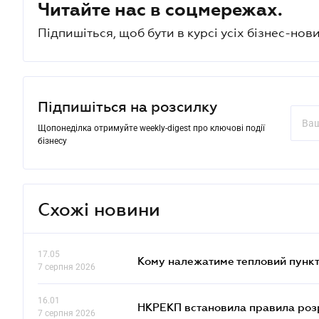
Читайте нас в соцмережах.
Підпишіться, щоб бути в курсі усіх бізнес-нови
Підпишіться на розсилку
Щопонеділка отримуйте weekly-digest про ключові події
бізнесу
Схожі новини
17.05
Кому належатиме тепловий пункт
7 серпня 2026
16.01
НКРЕКП встановила правила розра
7 серпня 2026