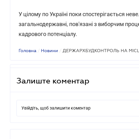
У цілому по Україні поки спостерігається неве
загальнодержавні, пов'язані з виборчим процес
кадрового потенціалу.
Головна
/
Новини
/
ДЕРЖАРХБУДКОНТРОЛЬ НА МІС
Залиште коментар
Увійдіть, щоб залишити коментар