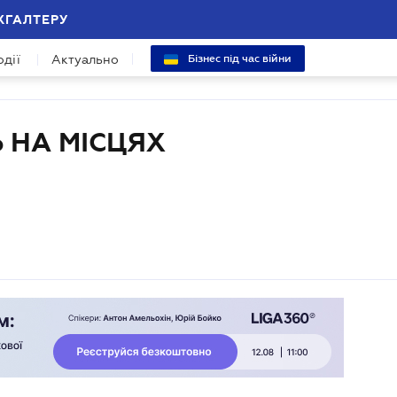
ХГАЛТЕРУ
одії
Актуально
Бізнес під час війни
 НА МІСЦЯХ