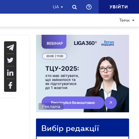
УВІЙТИ
UA
Теми
Реклама
Вибір редакції