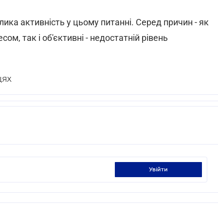
лика активність у цьому питанні. Серед причин - як
ом, так і об'єктивні - недостатній рівень
ЦЯХ
увійти