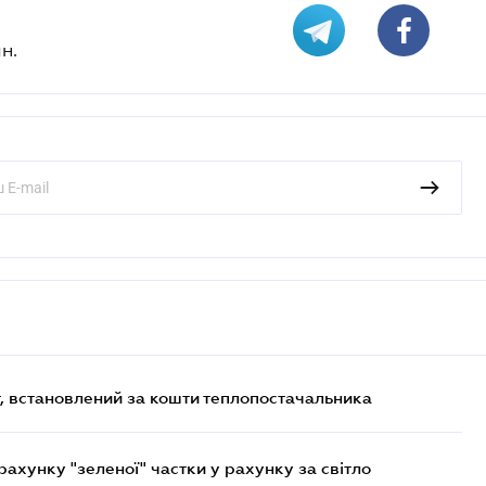
н.
, встановлений за кошти теплопостачальника
хунку "зеленої" частки у рахунку за світло