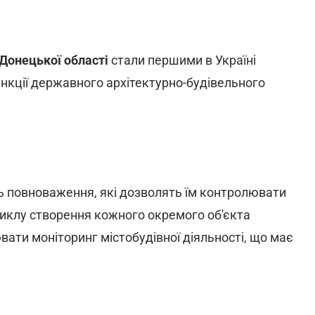
Донецької області
стали першими в Україні
ункції державного архітектурно-будівельного
 повноваження, які дозволять їм контролювати
циклу створення кожного окремого об'єкта
ати моніторинг містобудівної діяльності, що має