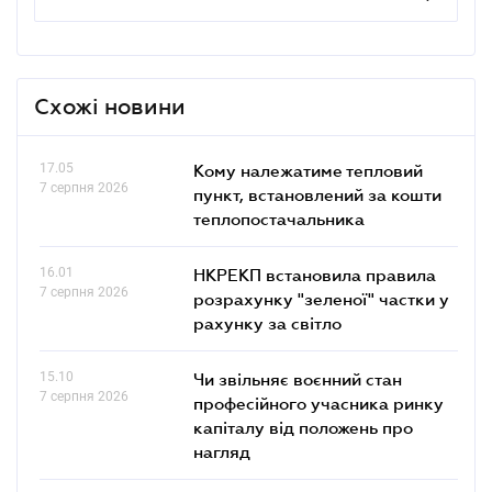
Схожі новини
17.05
Кому належатиме тепловий
7 серпня 2026
пункт, встановлений за кошти
теплопостачальника
16.01
НКРЕКП встановила правила
7 серпня 2026
розрахунку "зеленої" частки у
рахунку за світло
15.10
Чи звільняє воєнний стан
7 серпня 2026
професійного учасника ринку
капіталу від положень про
нагляд