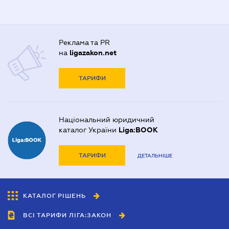
Реклама та PR
на
ligazakon.net
ТАРИФИ
Національний юридичний
каталог України
Liga:BOOK
ТАРИФИ
ДЕТАЛЬНІШЕ
КАТАЛОГ РІШЕНЬ
ВСІ ТАРИФИ ЛІГА:ЗАКОН