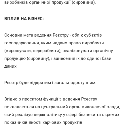
виробників органічної продукції (сировини).
ВПЛИВ НА БІЗНЕС:
Основна мета ведення Реєстру - облік суб'єктів
господарювання, яким надано право виробляти
(вирощувати, переробляти), реалізовувати органічну
продукцію (сировину), і занесення їх до єдиної бази
даних.
Реєстр буде відкритим і загальнодоступним.
Згідно з проектом функції з ведення Реєстру
покладаються на центральний орган виконавчої влади,
який реалізує держполітику у сфері безпеки та окремих
показників якості харчових продуктів.