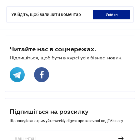
Увійдіть, щоб залишити коментар
увійти
Читайте нас в соцмережах.
Підпишіться, щоб бути в курсі усіх бізнес-новин.
Підпишіться на розсилку
Щопонеділка отримуйте weekly-digest про ключові події бізнесу