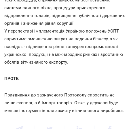
системи єдиного вікна, процедури прискореного
відправлення товарів, підвищення публічності державних
органів і зниження рівня корупції.
У перспективі імплементація Україною положень УСПТ
сприятиме зменшенню витрат на ведення бізнесу, а як
наслідок - підвищенню рівня конкурентоспроможності
української продукції на міжнародних ринках і зростанню
обсягів вітчизняного експорту.
ПРОТЕ:
Приєднання до зазначеного Протоколу спростить не
лише експорт, а й імпорт товарів. Отже, у держави буде
менше інструментів для захисту вітчизняного виробника.