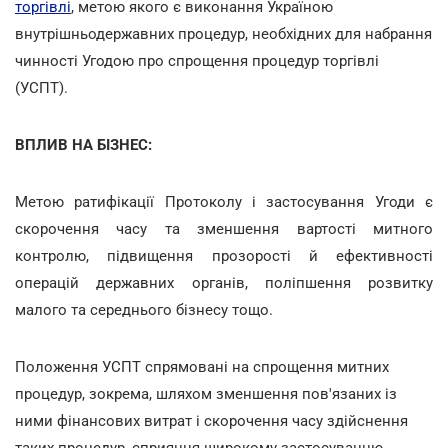
торгівлі
, метою якого є виконання Україною
внутрішньодержавних процедур, необхідних для набрання
чинності Угодою про спрощення процедур торгівлі
(УСПТ).
ВПЛИВ НА БІЗНЕС:
Метою ратифікації Протоколу і застосування Угоди є
скорочення часу та зменшення вартості митного
контролю, підвищення прозорості й ефективності
операцій державних органів, поліпшення розвитку
малого та середнього бізнесу тощо.
Положення УСПТ спрямовані на спрощення митних
процедур, зокрема, шляхом зменшення пов'язаних із
ними фінансових витрат і скорочення часу здійснення
таких процедур, сприяння широкому застосуванню