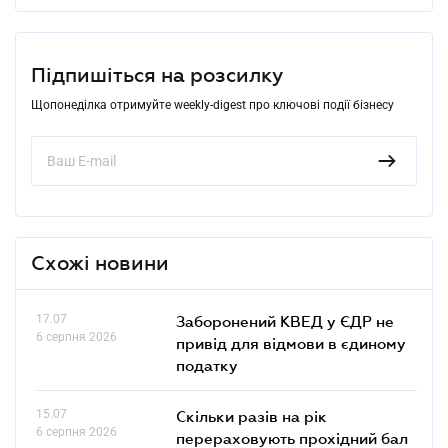
Підпишіться на розсилку
Щопонеділка отримуйте weekly-digest про ключові події бізнесу
Схожі новини
17.07
Заборонений КВЕД у ЄДР не
6 серпня 2026
привід для відмови в єдиному
податку
15.07
Скільки разів на рік
6 серпня 2026
перераховують прохідний бал