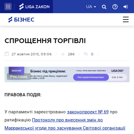
UA
БІЗНЕС
СПРОЩЕННЯ ТОРГІВЛІ
27 жовтня 2015, 09:06
286
0
Реклама
ПРАВОВА ПОДІЯ:
У парламенті зареєстровано
законопроект № 69
про
ратифікацію
Протоколу про внесення змін до
Марракеської угоди про заснування Світової організації