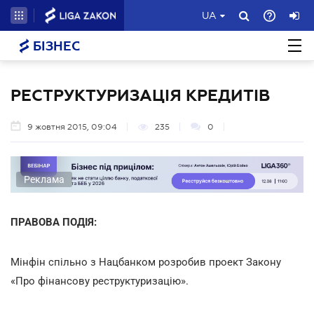
UA
БІЗНЕС
РЕСТРУКТУРИЗАЦІЯ КРЕДИТІВ
9 жовтня 2015, 09:04
235
0
Реклама
ПРАВОВА ПОДІЯ:
Мінфін спільно з Нацбанком розробив проект Закону
«Про фінансову реструктуризацію».