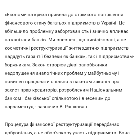
«Економічна криза привела до стрімкого погіршення
фінансового стану багатьох підприємств в Україні. Це
збільшило проблемну заборгованість і значно впливає
на капітали банків. Ми впевнені, що цивілізовані, а не
косметичні реструктуризації життєздатних підприємств
нададуть гарантії безпеки як банкам, так і підприємствам-
боржникам. Закон створює дієві запобіжники
недопущення аналогічних проблем у майбутньому і
повинен працювати спільно з пакетом законів про
захист прав кредиторів, розробленим Національним
банком і банківської спільнотою і внесеним до
парламенту», - зазначив В. Рашкован.
Процедура фінансової реструктуризації передбачає
добровільну, а не обов'язкову участь підприємств. Вона