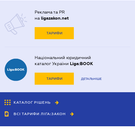
Реклама та PR
на
ligazakon.net
ТАРИФИ
Національний юридичний
каталог України
Liga:BOOK
ТАРИФИ
ДЕТАЛЬНІШЕ
КАТАЛОГ РІШЕНЬ
ВСІ ТАРИФИ ЛІГА:ЗАКОН
Співробітництво