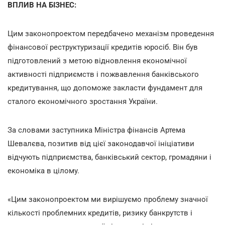
ВПЛИВ НА БІЗНЕС:
Цим законопроектом передбачено механізм проведення
фінансової реструктуризації кредитів юросіб. Він був
підготовлений з метою відновлення економічної
активності підприємств і пожвавлення банківського
кредитування, що допоможе закласти фундамент для
сталого економічного зростання України.
За словами заступника Міністра фінансів Артема
Шевалєва, позитив від цієї законодавчої ініціативи
відчують підприємства, банківський сектор, громадяни і
економіка в цілому.
«Цим законопроектом ми вирішуємо проблему значної
кількості проблемних кредитів, ризику банкрутств і