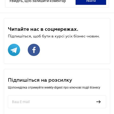
Увійдіть, щоб залишити коментар
увійти
Читайте нас в соцмережах.
Підпишіться, щоб бути в курсі усіх бізнес-новин.
Підпишіться на розсилку
Щопонеділка отримуйте weekly-digest про ключові події бізнесу