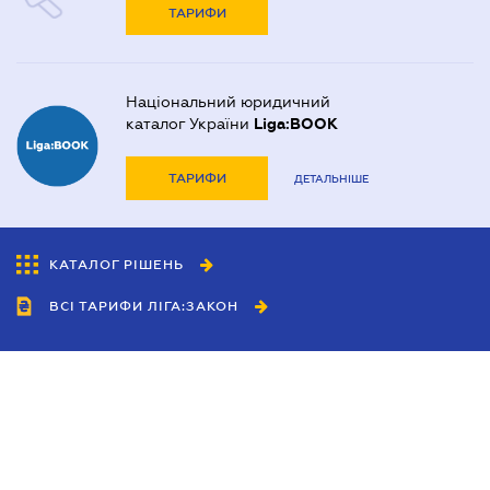
ТАРИФИ
Національний юридичний
каталог України
Liga:BOOK
ТАРИФИ
ДЕТАЛЬНІШЕ
КАТАЛОГ РІШЕНЬ
ВСІ ТАРИФИ ЛІГА:ЗАКОН
Співробітництво
Агенти
Дилери
Політика конфіденційності