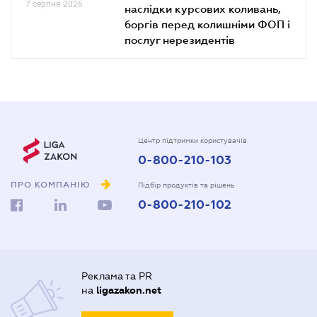
7 серпня 2026
наслідки курсових коливань,
боргів перед колишніми ФОП і
послуг нерезидентів
Центр підтримки користувачів
0-800-210-103
ПРО КОМПАНІЮ
Підбір продуктів та рішень
0-800-210-102
Реклама та PR
на
ligazakon.net