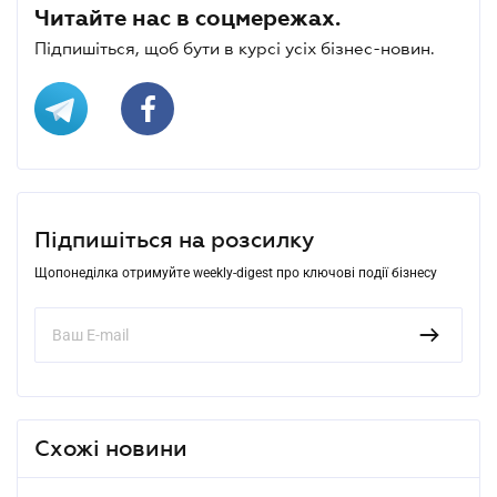
Читайте нас в соцмережах.
Підпишіться, щоб бути в курсі усіх бізнес-новин.
Підпишіться на розсилку
Щопонеділка отримуйте weekly-digest про ключові події бізнесу
Схожі новини