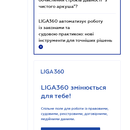
чистого аркуша"?
LIGA360 автоматизує роботу
із законами та
судовою практикою: нові
інструменти для точніших рішень
R
LIGA360 змінюється
для тебе!
Спільне поле для роботи із правовими,
судовими, реєстровими, договірними,
медійними даними.