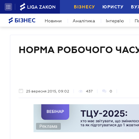
БІЗНЕСУ
ЮРИСТУ
БУ
БІЗНЕС
Новини
Аналітика
Інтерв'ю
П
НОРМА РОБОЧОГО ЧАС
25 вересня 2015, 09:02
437
0
Реклама