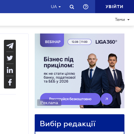
УВІЙТИ
UA
Теми
Реклама
Вибір редакції