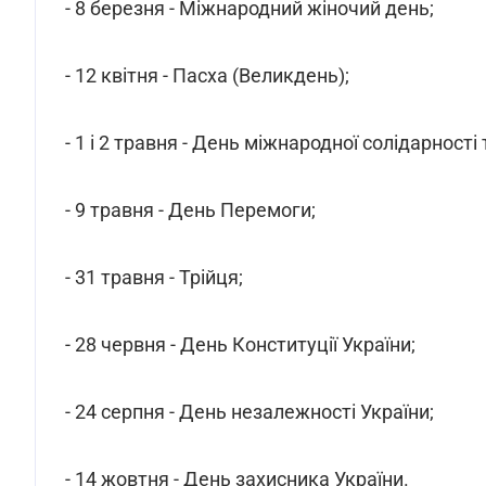
- 8 березня - Міжнародний жіночий день;
- 12 квітня - Пасха (Великдень);
- 1 і 2 травня - День міжнародної солідарності
- 9 травня - День Перемоги;
- 31 травня - Трійця;
- 28 червня - День Конституції України;
- 24 серпня - День незалежності України;
- 14 жовтня - День захисника України.