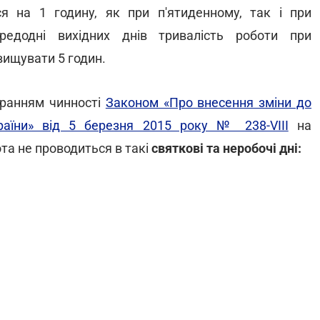
ся на 1 годину, як при п'ятиденному, так і при
едодні вихідних днів тривалість роботи при
ищувати 5 годин.
бранням чинності
Законом «Про внесення зміни до
раїни» від 5 березня 2015 року № 238-VIII
на
ота не проводиться в такі
святкові та неробочі дні: