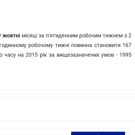
у жовтні
місяці за п'ятиденним робочим тижнем з 2
-годинному робочому тижні повинна становити 167
го часу на 2015 рік за вищезазначених умов - 1995