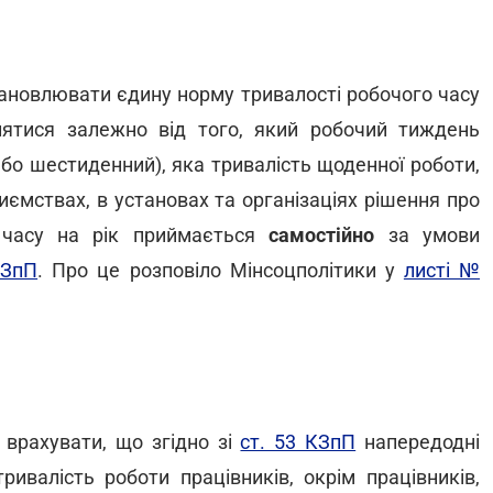
ановлювати єдину норму тривалості робочого часу
нятися залежно від того, який робочий тиждень
або шестиденний), яка тривалість щоденної роботи,
риємствах, в установах та організаціях рішення про
 часу на рік приймається
самостійно
за умови
КЗпП
. Про це розповіло Мінсоцполітики у
листі №
 врахувати, що згідно зі
ст. 53 КЗпП
напередодні
тривалість роботи працівників, окрім працівників,