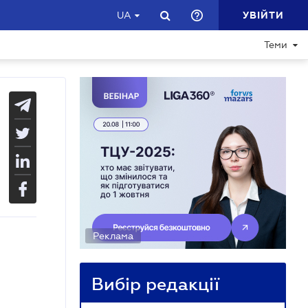
УВІЙТИ
UA
Теми
Реклама
Вибір редакції