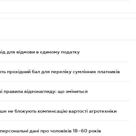
ід для відмови в єдиному податку
ють прохідний бал для переліку сумлінних платників
ві правила відеонагляду: що зміниться
ше не блокують компенсацію вартості агротехніки
персональні дані про чоловіків 18–60 років