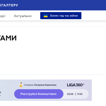
ХГАЛТЕРУ
одії
Актуально
Бізнес під час війни
ТАМИ