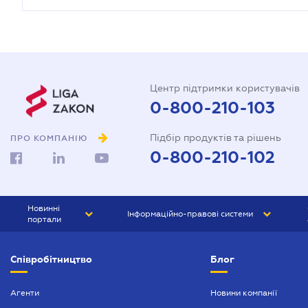
Центр підтримки користувачів
0-800-210-103
Підбір продуктів та рішень
ПРО КОМПАНІЮ
0-800-210-102
Новинні
Інформаційно-правові системи
портали
ЮРЛІГА
Право України
Співробітництво
Блог
БІЗНЕС
ГРАНД
БУХГАЛТЕР.ua
ПРАЙМ
Агенти
Новини компанії