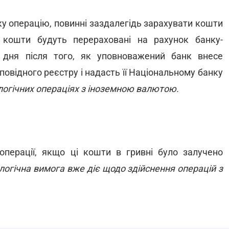
ку операцію, повинні заздалегідь зарахувати кошти
і кошти будуть перераховані на рахунок банку-
 дня після того, як уповноважений банк внесе
овідного реєстру і надасть її Національному банку
логічних операціях з іноземною валютою.
операції, якщо ці кошти в гривні було залучено
логічна вимога вже діє щодо здійснення операцій з