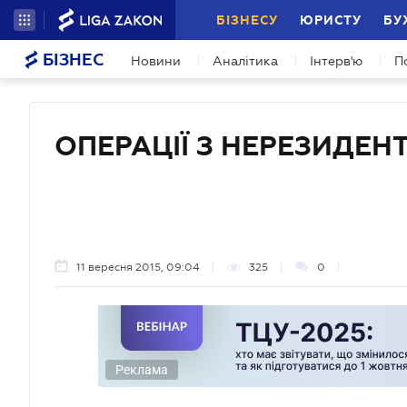
БІЗНЕСУ
ЮРИСТУ
БУ
БІЗНЕС
Новини
Аналітика
Інтерв'ю
П
ОПЕРАЦІЇ З НЕРЕЗИДЕН
11 вересня 2015, 09:04
325
0
Реклама