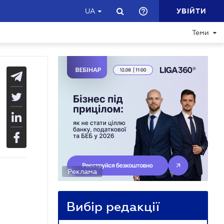
УВІЙТИ
UA
Теми
Реклама
Вибір редакції