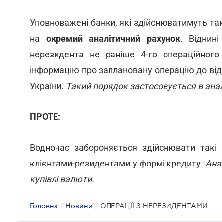
Уповноважені банки, які здійснюватимуть та
на
окремий аналітичний рахунок
. Віднин
нерезидента не раніше 4-го операційного
інформацію про заплановану операцію до відп
України.
Такий порядок застосовується в ана
ПРОТЕ:
Водночас забороняється здійснювати такі 
клієнтами-резидентами у формі кредиту.
Ана
купівлі валюти.
Головна
/
Новини
/
ОПЕРАЦІЇ З НЕРЕЗИДЕНТАМИ