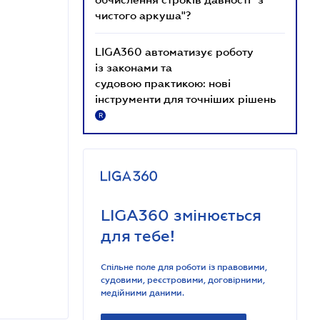
чистого аркуша"?
LIGA360 автоматизує роботу
із законами та
судовою практикою: нові
інструменти для точніших рішень
R
LIGA360 змінюється
для тебе!
Спільне поле для роботи із правовими,
судовими, реєстровими, договірними,
медійними даними.