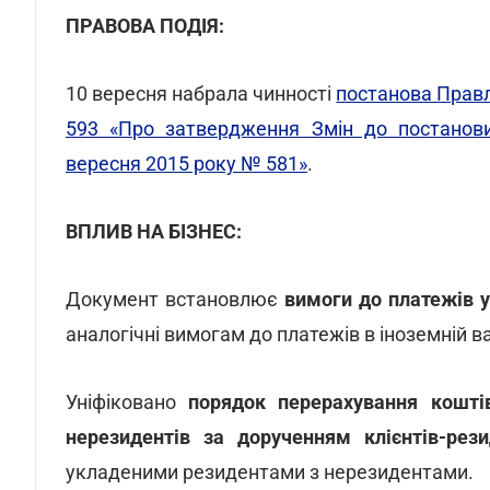
ПРАВОВА ПОДІЯ:
10 вересня набрала чинності
постанова Правл
593 «Про затвердження Змін до постанови
вересня 2015 року № 581»
.
ВПЛИВ НА БІЗНЕС:
Документ встановлює
вимоги до платежів у
аналогічні вимогам до платежів в іноземній в
Уніфіковано
порядок перерахування коштів
нерезидентів за дорученням клієнтів-рези
укладеними резидентами з нерезидентами.