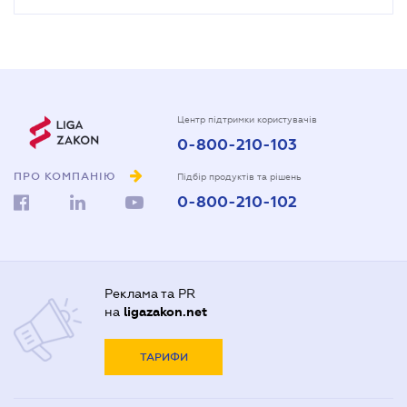
Центр підтримки користувачів
0-800-210-103
ПРО КОМПАНІЮ
Підбір продуктів та рішень
0-800-210-102
Реклама та PR
на
ligazakon.net
ТАРИФИ