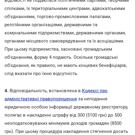
відомості не подаються політичними партіями, творчими
спілками, їх територіальними центрами, адвокатськими
об'єднаннями, торгово-промисловими палатами,
релігійними організаціями, державними та
комунальними підприємствами, державними органами,
органами місцевого самоврядування та їх асоціаціями.
При цьому підприємства, засновані громадським
об'єднанням, форму 4 подають. Оскільки громадські
об'єднання, як правило, не мають кінцевих бенефіціарів,
слід вказати про їхню відсутність.
4.
Відповідальність, встановлена в
Кодексі про
адміністративні правопорушення
за неподання
юридичною особою інформації державному реєстратору,
полягає в накладенні штрафу від 300 (5100 грн) до 500
неоподатковуваних мінімумів доходів громадян (8500
грн). При цьому процедура накладення стягнення досить