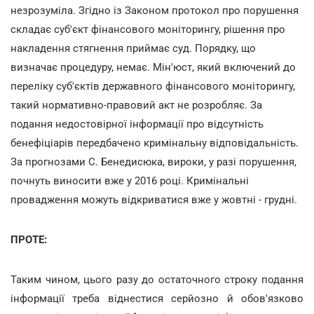
незрозуміла. Згідно із Законом протокол про порушення
складає суб'єкт фінансового моніторингу, рішення про
накладення стягнення приймає суд. Порядку, що
визначає процедуру, немає. Мін'юст, який включений до
переліку суб'єктів державного фінансового моніторингу,
такий нормативно-правовий акт не розробляє. За
подання недостовірної інформації про відсутність
бенефіціарів передбачено кримінальну відповідальність.
За прогнозами С. Бенедисюка, вироки, у разі порушення,
почнуть виносити вже у 2016 році. Кримінальні
провадження можуть відкриватися вже у жовтні - грудні.
ПРОТЕ:
Таким чином, цього разу до остаточного строку подання
інформації треба віднестися серйозно й обов'язково