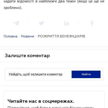
надати відомості в найближчі два тижні (якщо це ще не
зроблено).
Головна
/
Новини
/
РОЗКРИТТЯ БЕНЕФІЦІАРІВ
Залиште коментар
Увійдіть, щоб залишити коментар
увійти
Читайте нас в соцмережах.
Підпишіться, щоб бути в курсі усіх бізнес-новин.