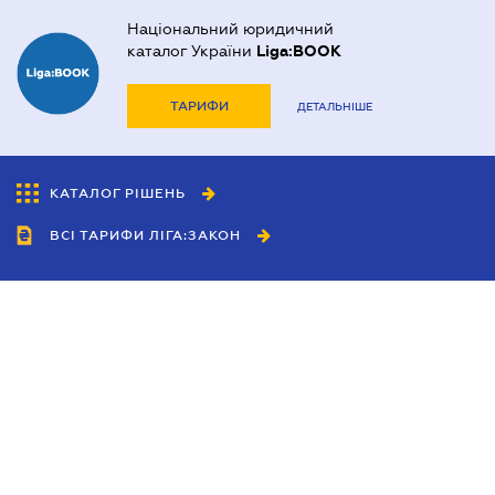
Національний юридичний
каталог України
Liga:BOOK
ТАРИФИ
ДЕТАЛЬНІШЕ
КАТАЛОГ РІШЕНЬ
ВСІ ТАРИФИ ЛІГА:ЗАКОН
Співробітництво
Агенти
Дилери
Політика конфіденційності
Умови використання сайту
Реклама