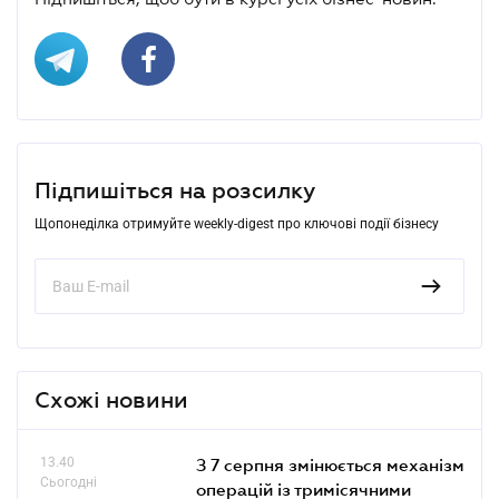
Підпишіться на розсилку
Щопонеділка отримуйте weekly-digest про ключові події бізнесу
Схожі новини
13.40
З 7 серпня змінюється механізм
Сьогодні
операцій із тримісячними