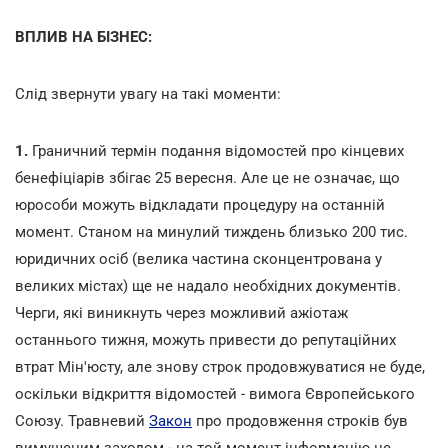
ВПЛИВ НА БІЗНЕС:
Слід звернути увагу на такі моменти:
1.
Граничний термін подання відомостей про кінцевих
бенефіціарів збігає 25 вересня. Але це не означає, що
юрособи можуть відкладати процедуру на останній
момент. Станом на минулий тиждень близько 200 тис.
юридичних осіб (велика частина сконцентрована у
великих містах) ще не надало необхідних документів.
Черги, які виникнуть через можливий ажіотаж
останнього тижня, можуть привести до репутаційних
втрат Мін'юсту, але знову строк продовжуватися не буде,
оскільки відкриття відомостей - вимога Європейського
Союзу. Травневий
Закон
про продовження строків був
вимушеним заходом - на той момент інформацію не