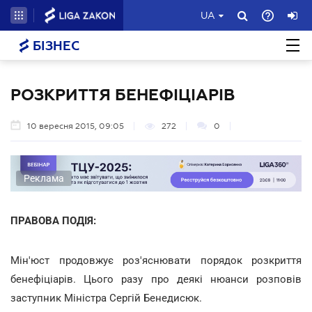
UA
БІЗНЕС
РОЗКРИТТЯ БЕНЕФІЦІАРІВ
10 вересня 2015, 09:05
272
0
Реклама
ПРАВОВА ПОДІЯ:
Мін'юст продовжує роз'яснювати порядок розкриття
бенефіціарів. Цього разу про деякі нюанси розповів
заступник Міністра Сергій Бенедисюк.