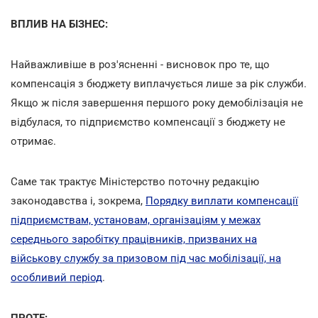
ВПЛИВ НА БІЗНЕС:
Найважливіше в роз'ясненні - висновок про те, що
компенсація з бюджету виплачується лише за рік служби.
Якщо ж після завершення першого року демобілізація не
відбулася, то підприємство компенсації з бюджету не
отримає.
Саме так трактує Міністерство поточну редакцію
законодавства і, зокрема,
Порядку виплати компенсації
підприємствам, установам, організаціям у межах
середнього заробітку працівників, призваних на
військову службу за призовом під час мобілізації, на
особливий період
.
ПРОТЕ: