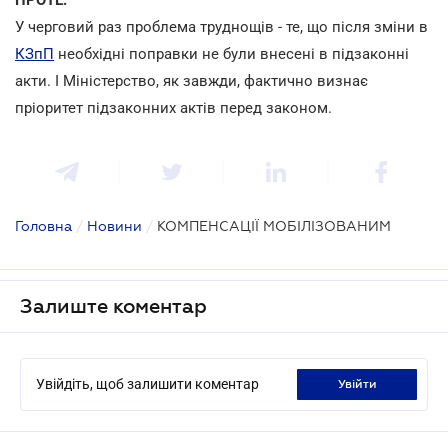
У черговий раз проблема труднощів - те, що після зміни в
КЗпП
необхідні поправки не були внесені в підзаконні
акти. І Міністерство, як завжди, фактично визнає
пріоритет підзаконних актів перед законом.
Головна
/
Новини
/
КОМПЕНСАЦІЇ МОБІЛІЗОВАНИМ
Залиште коментар
Увійдіть, щоб залишити коментар
увійти