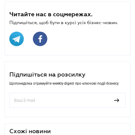
Читайте нас в соцмережах.
Підпишіться, щоб бути в курсі усіх бізнес-новин.
Підпишіться на розсилку
Щопонеділка отримуйте weekly-digest про ключові події бізнесу
Схожі новини