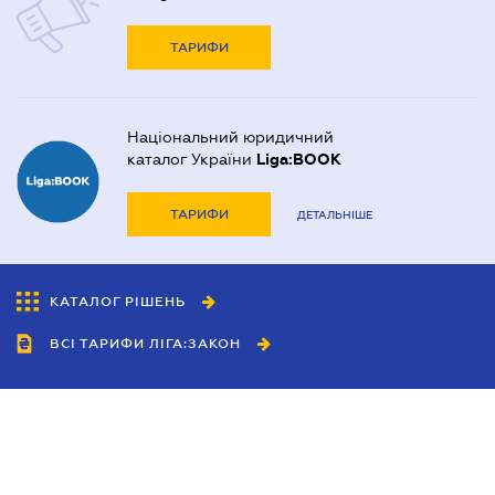
ТАРИФИ
Національний юридичний
каталог України
Liga:BOOK
ТАРИФИ
ДЕТАЛЬНІШЕ
КАТАЛОГ РІШЕНЬ
ВСІ ТАРИФИ ЛІГА:ЗАКОН
Співробітництво
Агенти
Дилери