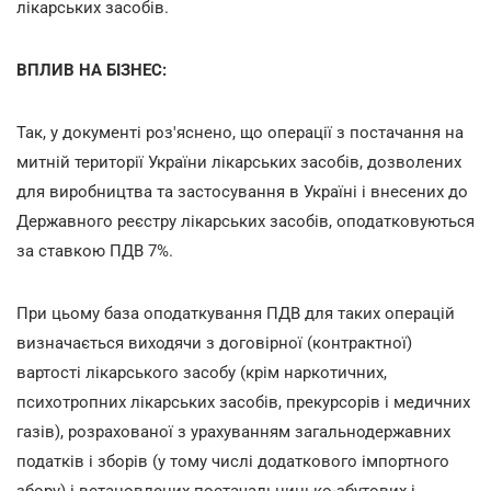
лікарських засобів.
ВПЛИВ НА БІЗНЕС:
Так, у документі роз'яснено, що операції з постачання на
митній території України лікарських засобів, дозволених
для виробництва та застосування в Україні і внесених до
Державного реєстру лікарських засобів, оподатковуються
за ставкою ПДВ 7%.
При цьому база оподаткування ПДВ для таких операцій
визначається виходячи з договірної (контрактної)
вартості лікарського засобу (крім наркотичних,
психотропних лікарських засобів, прекурсорів і медичних
газів), розрахованої з урахуванням загальнодержавних
податків і зборів (у тому числі додаткового імпортного
збору) і встановлених постачальницько-збутових і