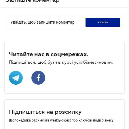
Увійдіть, щоб залишити коментар
увійти
Читайте нас в соцмережах.
Підпишіться, щоб бути в курсі усіх бізнес-новин.
Підпишіться на розсилку
Щопонеділка отримуйте weekly-digest про ключові події бізнесу