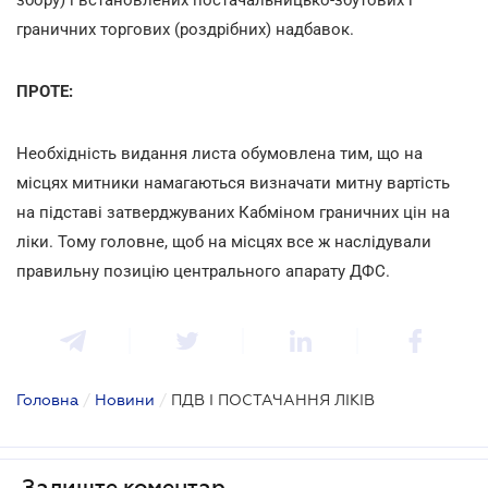
граничних торгових (роздрібних) надбавок.
ПРОТЕ:
Необхідність видання листа обумовлена тим, що на
місцях митники намагаються визначати митну вартість
на підставі затверджуваних Кабміном граничних цін на
ліки. Тому головне, щоб на місцях все ж наслідували
правильну позицію центрального апарату ДФС.
Головна
/
Новини
/
ПДВ І ПОСТАЧАННЯ ЛІКІВ
Залиште коментар