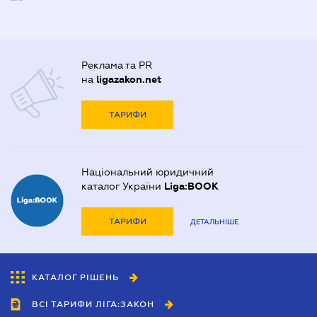
Реклама та PR
на
ligazakon.net
ТАРИФИ
Національний юридичний
каталог України
Liga:BOOK
ТАРИФИ
ДЕТАЛЬНІШЕ
КАТАЛОГ РІШЕНЬ
ВСІ ТАРИФИ ЛІГА:ЗАКОН