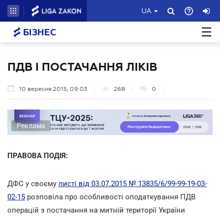
UA
БІЗНЕС
ПДВ І ПОСТАЧАННЯ ЛІКІВ
10 вересня 2015, 09:03
268
0
Реклама
ПРАВОВА ПОДІЯ:
ДФС у своєму
листі від 03.07.2015 № 13835/6/99-99-19-03-
02-15
розповіла про особливості оподаткування ПДВ
операцій з постачання на митній території України