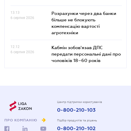
13.13
Розрахунки через два банки
6 серпня 2026
більше не блокують
компенсацію вартості
агротехніки
12.12
Кабмін зобов'язав ДПС
6 серпня 2026
передати персональні дані про
чоловіків 18–60 років
Центр підтримки користувачів
0-800-210-103
ПРО КОМПАНІЮ
Підбір продуктів та рішень
0-800-210-102