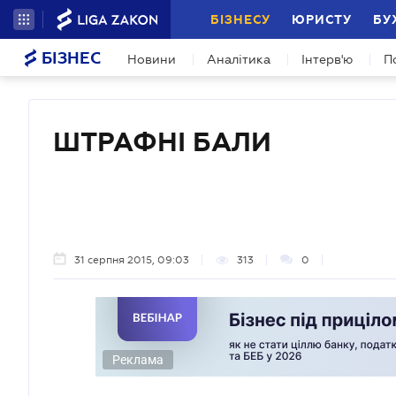
БІЗНЕСУ
ЮРИСТУ
БУ
БІЗНЕС
Новини
Аналітика
Інтерв'ю
П
ШТРАФНІ БАЛИ
31 серпня 2015, 09:03
313
0
Реклама