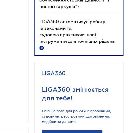
чистого аркуша"?
LIGA360 автоматизує роботу
із законами та
судовою практикою: нові
інструменти для точніших рішень
R
LIGA360 змінюється
для тебе!
Спільне поле для роботи із правовими,
судовими, реєстровими, договірними,
медійними даними.