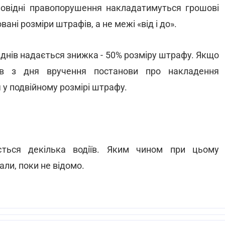
повідні правопорушення накладатимуться грошові
ні розміри штрафів, а не межі «від і до».
 днів надається знижка - 50% розміру штрафу. Якщо
в з дня вручення постанови про накладення
 у подвійному розмірі штрафу.
ться декілька водіїв. Яким чином при цьому
али, поки не відомо.