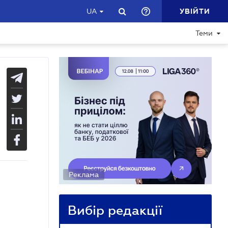
УВІЙТИ
UA
Теми
Реклама
Вибір редакції