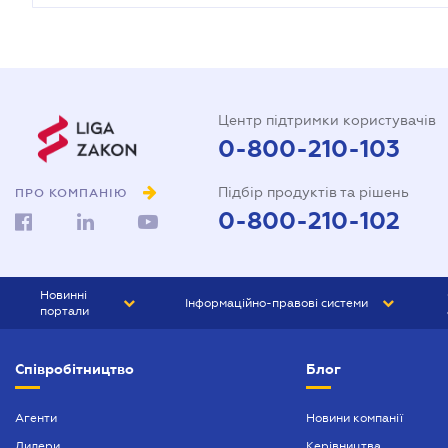
Центр підтримки користувачів
0-800-210-103
Підбір продуктів та рішень
ПРО КОМПАНІЮ
0-800-210-102
Новинні
Інформаційно-правові системи
портали
ЮРЛІГА
Право України
Співробітництво
Блог
БІЗНЕС
ГРАНД
БУХГАЛТЕР.ua
ПРАЙМ
Агенти
Новини компанії
Дилери
Керівництва
БУХГАЛТЕР ПРОФ