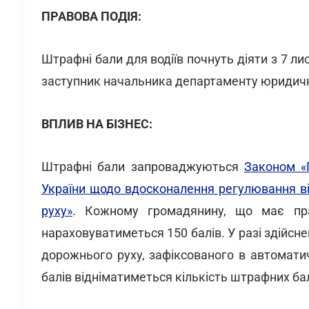
ПРАВОВА ПОДІЯ:
Штрафні бали для водіїв почнуть діяти з 7 л
заступник начальника департаменту юридич
ВПЛИВ НА БІЗНЕС:
Штрафні бали запроваджуються
Законом «
України щодо вдосконалення регулювання в
руху»
. Кожному громадянину, що має пра
нараховуватиметься 150 балів. У разі здійс
дорожнього руху, зафіксованого в автоматич
балів відніматиметься кількість штрафних бал