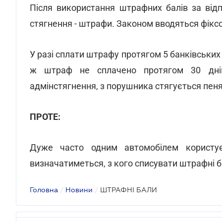
Після використання штрафних балів за від
стягнення - штрафи. Законом вводяться фіксова
У разі сплати штрафу протягом 5 банківських
ж штраф не сплачено протягом 30 дні
адмінстягнення, з порушника стягується пеня
ПРОТЕ:
Дуже часто одним автомобілем користує
визначатиметься, з кого списувати штрафні б
Головна
/
Новини
/
ШТРАФНІ БАЛИ