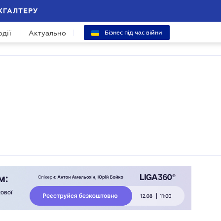
ХГАЛТЕРУ
одії
Актуально
Бізнес під час війни