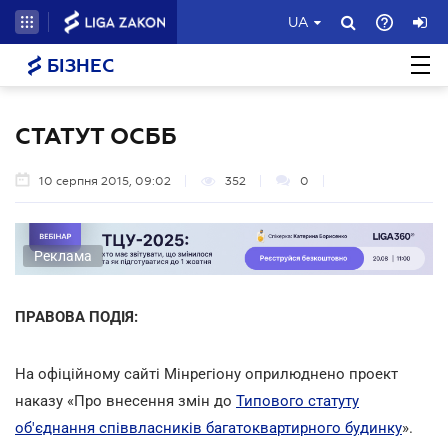
UA
БІЗНЕС
СТАТУТ ОСББ
10 серпня 2015, 09:02
352
0
Реклама
ПРАВОВА ПОДІЯ:
На офіційному сайті Мінрегіону оприлюднено проект
наказу «Про внесення змін до
Типового статуту
об'єднання співвласників багатоквартирного будинку
».