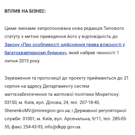
ВПЛИВ НА БІЗНЕС:
Цими змінами запропонована нова редакція Типового
статуту з метою приведення його у відповідність до
Закону «Про особливості здійснення права власності у
багатоквартирному будинку»
, який набрав чинності 1
липня 2015 року.
Зауваження та пропозиції до проекту приймаються до 21
серпня на адресу Департаменту систем
життєзабезпечення та житлової політики Мінрегіону:
03150, м. Київ, вул. Ділова, 24, тел. 207-18-40,
ShenenkoMV@minregion.gov.ua; і Державної регуляторної
служби: 01001, м. Київ, вул. Арсенальна, 9/11, тел. 285-05-
55, факс 254-43-93, info@dkpp.gov.ua.