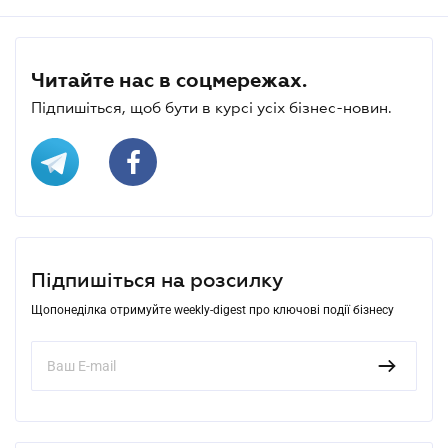
Читайте нас в соцмережах.
Підпишіться, щоб бути в курсі усіх бізнес-новин.
Підпишіться на розсилку
Щопонеділка отримуйте weekly-digest про ключові події бізнесу