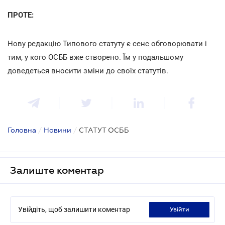
ПРОТЕ:
Нову редакцію Типового статуту є сенс обговорювати і
тим, у кого ОСББ вже створено. Їм у подальшому
доведеться вносити зміни до своїх статутів.
Головна
/
Новини
/
СТАТУТ ОСББ
Залиште коментар
Увійдіть, щоб залишити коментар
увійти