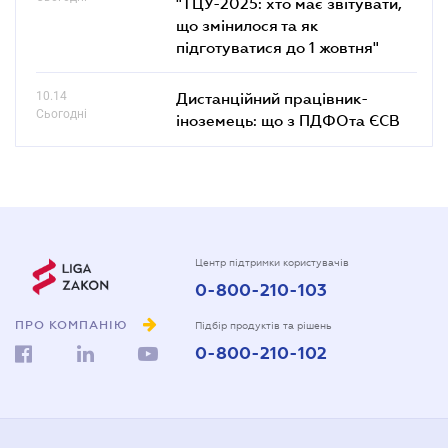
"ТЦУ-2025: хто має звітувати,
що змінилося та як
підготуватися до 1 жовтня"
10.14
Дистанційний працівник-
Сьогодні
іноземець: що з ПДФОта ЄСВ
Центр підтримки користувачів
0-800-210-103
ПРО КОМПАНІЮ
Підбір продуктів та рішень
0-800-210-102