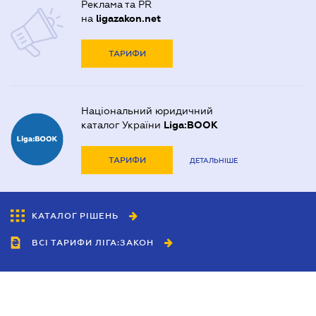
Реклама та PR
на
ligazakon.net
ТАРИФИ
Національний юридичний
каталог України
Liga:BOOK
ТАРИФИ
ДЕТАЛЬНІШЕ
КАТАЛОГ РІШЕНЬ
ВСІ ТАРИФИ ЛІГА:ЗАКОН
Співробітництво
Агенти