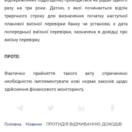
разу на три роки. Датою, з якої починається відлік
трирічного строку для визначення початку наступної
планової виїзної перевірки банку чи установи, є дата
попередньої виїзної перевірки, зазначена в довідці про
виїзну перевірку.
ПРОТЕ:
Фактично прийняття такого акту спричинено
необхідністю імплементувати нові норми законів щодо
здійснення фінансового моніторингу.
Головна
/
Новини
/
ПРОТИДІЯ ВІДМИВАННЮ ДОХОДІВ