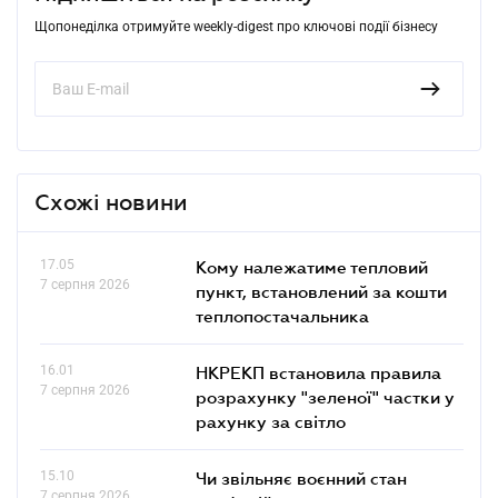
Щопонеділка отримуйте weekly-digest про ключові події бізнесу
Схожі новини
17.05
Кому належатиме тепловий
7 серпня 2026
пункт, встановлений за кошти
теплопостачальника
16.01
НКРЕКП встановила правила
7 серпня 2026
розрахунку "зеленої" частки у
рахунку за світло
15.10
Чи звільняє воєнний стан
7 серпня 2026