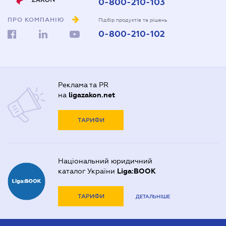
0-800-210-103
ПРО КОМПАНІЮ
Підбір продуктів та рішень
0-800-210-102
Реклама та PR
на
ligazakon.net
ТАРИФИ
Національний юридичний
каталог України
Liga:BOOK
ТАРИФИ
ДЕТАЛЬНІШЕ