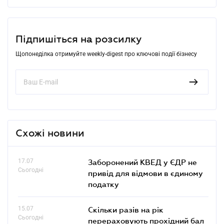
Підпишіться на розсилку
Щопонеділка отримуйте weekly-digest про ключові події бізнесу
Схожі новини
17.07
Заборонений КВЕД у ЄДР не
Сьогодні
привід для відмови в єдиному
податку
15.07
Скільки разів на рік
Сьогодні
перераховують прохідний бал