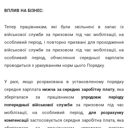
ВПЛИВ НА БІЗНЕС:
Тепер працівникам, які були звільнені в запас із
військової служби за призовом під час мобілізації, на
особливий період, і повторно призвані для проходження
військової служби за призовом під час мобілізації, на
особливий період, обчислення середньої зарплати
проводиться з урахуванням норм цього Порядку.
У разі, якщо розрахована в установленому порядку
середня зарплата
нижча за середню заробітну плату
,
яка
зберігалася за працівником
упродовж періоду
попередньої військової служби
за призовом під час
мобілізації, на особливий період,
для розрахунку
компенсації
застосовується середня заробітна плата, яка
зберігалася за працівником упродовж періоду