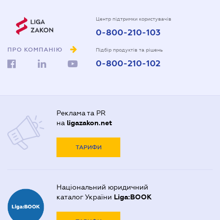
Центр підтримки користувачів
0-800-210-103
ПРО КОМПАНІЮ
Підбір продуктів та рішень
0-800-210-102
Реклама та PR
на
ligazakon.net
ТАРИФИ
Національний юридичний
каталог України
Liga:BOOK