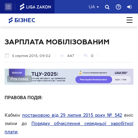
UA
БІЗНЕС
ЗАРПЛАТА МОБІЛІЗОВАНИМ
5 серпня 2015, 09:02
447
0
Реклама
ПРАВОВА ПОДІЯ:
Кабмін
постановою від 29 липня 2015 року № 542
вніс
зміни до
Порядку обчислення середньої заробітної
плати
.