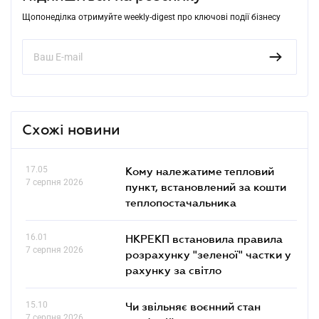
Щопонеділка отримуйте weekly-digest про ключові події бізнесу
Схожі новини
17.05
Кому належатиме тепловий
7 серпня 2026
пункт, встановлений за кошти
теплопостачальника
16.01
НКРЕКП встановила правила
7 серпня 2026
розрахунку "зеленої" частки у
рахунку за світло
15.10
Чи звільняє воєнний стан
7 серпня 2026