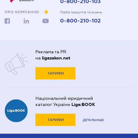
0-800-210-103
ПРО КОМПАНІЮ
Підбір продуктів та рішень
0-800-210-102
Реклама та PR
на
ligazakon.net
ТАРИФИ
Національний юридичний
каталог України
Liga:BOOK
ТАРИФИ
ДЕТАЛЬНІШЕ