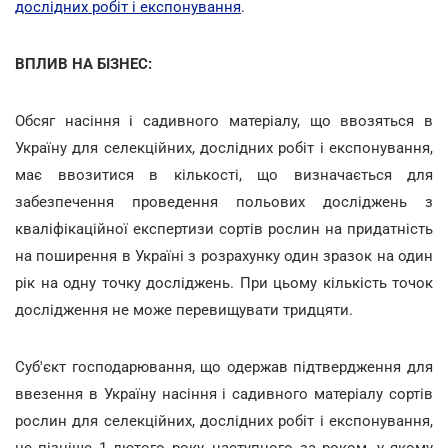
дослідних робіт і експонування
.
ВПЛИВ НА БІЗНЕС:
Обсяг насіння і садивного матеріалу, що ввозяться в
Україну для селекційних, дослідних робіт і експонування,
має ввозитися в кількості, що визначається для
забезпечення проведення польових досліджень з
кваліфікаційної експертизи сортів рослин на придатність
на поширення в Україні з розрахунку один зразок на один
рік на одну точку досліджень. При цьому кількість точок
дослідження не може перевищувати тридцяти.
Суб'єкт господарювання, що одержав підтвердження для
ввезення в Україну насіння і садивного матеріалу сортів
рослин для селекційних, дослідних робіт і експонування,
не пізніше 1 лютого року, наступного за роком, у якому