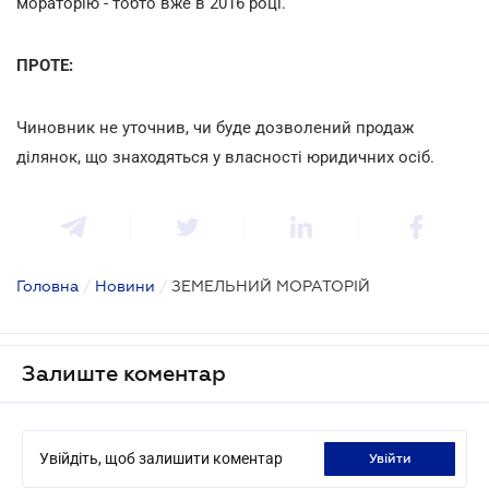
мораторію - тобто вже в 2016 році.
ПРОТЕ:
Чиновник не уточнив, чи буде дозволений продаж
ділянок, що знаходяться у власності юридичних осіб.
Головна
/
Новини
/
ЗЕМЕЛЬНИЙ МОРАТОРІЙ
Залиште коментар
Увійдіть, щоб залишити коментар
увійти