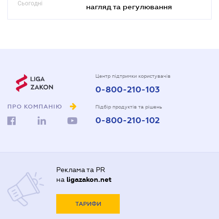
Сьогодні
нагляд та регулювання
Центр підтримки користувачів
0-800-210-103
ПРО КОМПАНІЮ
Підбір продуктів та рішень
0-800-210-102
Реклама та PR
на
ligazakon.net
ТАРИФИ