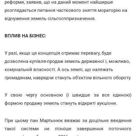
реформи, заявив, що на даний момент найширше
розглядається питання часткового зняття мораторію на
відчуження земель сільгосппризначення.
ВПЛИВ НА БІЗНЕС:
У разі, якщо ця концепція отримає перевагу, буде
дозволена купівля-продаж земель державної і, можливо,
комунальній власності. А ось землі, що належать
громадянам, наврядчи стануть об'єктом вільного обороту.
У свою чергу основною (і швидше за все єдиною)
формою продажу земель стануть відкриті аукціони.
При цьому пан Мартынюк вважає за доцільне введення
такої системи не пізніше завершення поточного