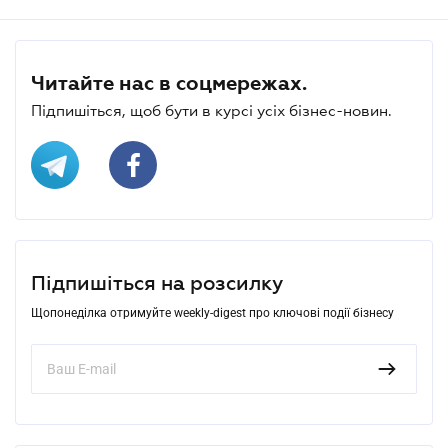
Читайте нас в соцмережах.
Підпишіться, щоб бути в курсі усіх бізнес-новин.
Підпишіться на розсилку
Щопонеділка отримуйте weekly-digest про ключові події бізнесу