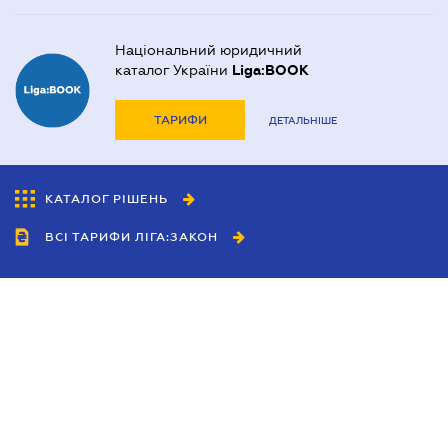
Національний юридичний
каталог України
Liga:BOOK
ТАРИФИ
ДЕТАЛЬНІШЕ
КАТАЛОГ РІШЕНЬ
ВСІ ТАРИФИ ЛІГА:ЗАКОН
Співробітництво
Агенти
Дилери
Політика конфіденційності
Умови використання сайту
Реклама