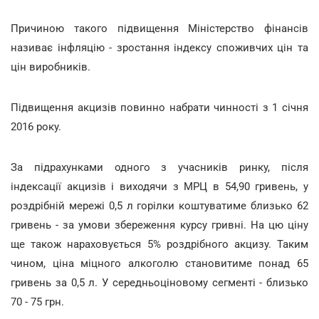
Причиною такого підвищення Міністерство фінансів
називає інфляцію - зростання індексу споживчих цін та
цін виробників.
Підвищення акцизів повинно набрати чинності з 1 січня
2016 року.
За підрахунками одного з учасників ринку, після
індексації акцизів і виходячи з МРЦ в 54,90 гривень, у
роздрібній мережі 0,5 л горілки коштуватиме близько 62
гривень - за умови збереження курсу гривні. На цю ціну
ще також нараховується 5% роздрібного акцизу. Таким
чином, ціна міцного алкоголю становитиме понад 65
гривень за 0,5 л. У середньоціновому сегменті - близько
70 - 75 грн.