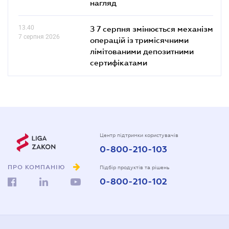
нагляд
13.40
З 7 серпня змінюється механізм
7 серпня 2026
операцій із тримісячними
лімітованими депозитними
сертифікатами
Центр підтримки користувачів
0-800-210-103
ПРО КОМПАНІЮ
Підбір продуктів та рішень
0-800-210-102