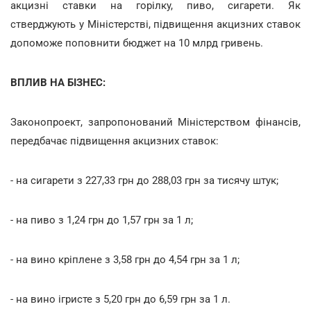
акцизні ставки на горілку, пиво, сигарети. Як
стверджують у Міністерстві, підвищення акцизних ставок
допоможе поповнити бюджет на 10 млрд гривень.
ВПЛИВ НА БІЗНЕС:
Законопроект, запропонований Міністерством фінансів,
передбачає підвищення акцизних ставок:
- на сигарети з 227,33 грн до 288,03 грн за тисячу штук;
- на пиво з 1,24 грн до 1,57 грн за 1 л;
- на вино кріплене з 3,58 грн до 4,54 грн за 1 л;
- на вино ігристе з 5,20 грн до 6,59 грн за 1 л.