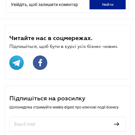
Увійдіть, щоб залишити коментар
увійти
Читайте нас в соцмережах.
Підпишіться, щоб бути в курсі усіх бізнес-новин.
Підпишіться на розсилку
Щопонеділка отримуйте weekly-digest про ключові події бізнесу