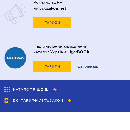
Реклама та PR
на
ligazakon.net
ТАРИФИ
Національний юридичний
каталог України
Liga:BOOK
ТАРИФИ
ДЕТАЛЬНІШЕ
КАТАЛОГ РІШЕНЬ
ВСІ ТАРИФИ ЛІГА:ЗАКОН
Співробітництво
Агенти