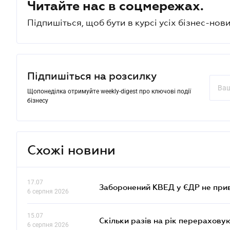
Читайте нас в соцмережах.
Підпишіться, щоб бути в курсі усіх бізнес-нови
Підпишіться на розсилку
Щопонеділка отримуйте weekly-digest про ключові події
бізнесу
Схожі новини
17.07
Заборонений КВЕД у ЄДР не прив
6 серпня 2026
15.07
Скільки разів на рік перерахову
6 серпня 2026