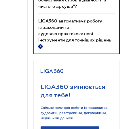
чистого аркуша"?
LIGA360 автоматизує роботу
із законами та
судовою практикою: нові
інструменти для точніших рішень
R
LIGA360 змінюється
для тебе!
Спільне поле для роботи із правовими,
судовими, реєстровими, договірними,
медійними даними.