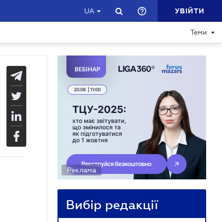
УВІЙТИ
UA
Теми
Реклама
Вибір редакції