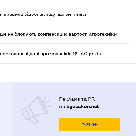
ві правила відеонагляду: що зміниться
ше не блокують компенсацію вартості агротехніки
персональні дані про чоловіків 18–60 років
Реклама та PR
ligazakon.net
на
ТАРИФИ