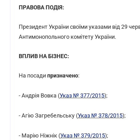
ПРАВОВА ПОДІЯ:
Президент України своїми указами від 29 че
Антимонопольного комітету України.
ВПЛИВ НА БІЗНЕС:
На посади
призначено
:
- Андрія Вовка (
Указ № 377/2015
);
- Агію Загребельську (
Указ № 378/2015
);
- Марію Ніжнік (
Указ № 379/2015
);