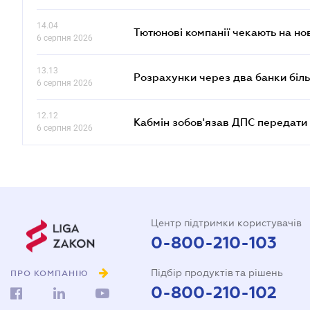
14.04
Тютюнові компанії чекають на но
6 серпня 2026
13.13
Розрахунки через два банки біль
6 серпня 2026
12.12
Кабмін зобов'язав ДПС передати 
6 серпня 2026
Центр підтримки користувачів
0-800-210-103
Підбір продуктів та рішень
ПРО КОМПАНІЮ
0-800-210-102