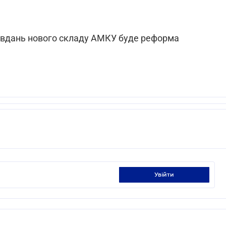
завдань нового складу АМКУ буде реформа
увійти