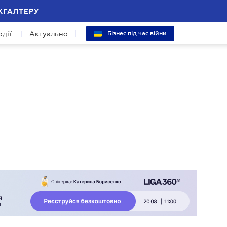
ХГАЛТЕРУ
одії
Актуально
Бізнес під час війни