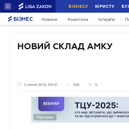
БІЗНЕСУ
ЮРИСТУ
БУ
БІЗНЕС
Новини
Аналітика
Інтерв'ю
П
НОВИЙ СКЛАД АМКУ
2 липня 2015, 09:01
326
0
Реклама