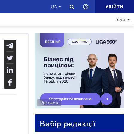
УВІЙТИ
UA
Теми
Реклама
Вибір редакції