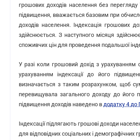
грошових доходів населення без перегляду ї
підвищення, вважається базовим при обчисле
доходів населення. Індексація грошових д
здійснюється. З наступного місяця здійсн
споживчих цін для проведення подальшої інде
У разі коли грошовий дохід з урахуванням
урахуванням індексації до його підвищен
визначається з таким розрахунком, щоб су
перевищувала загального доходу до його п
підвищення доходів наведено в
додатку 4 до
Індексації підлягають грошові доходи насел
для відповідних соціальних і демографічних г