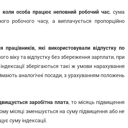
і
коли особа працює неповний робочий час
, сума
вного робочого часу, а виплачується пропорційно
я працівників, які використовували відпустку по
ого віку та відпустку без збереження зарплати, при
індексації зберігаються такі ж умови нарахування
 займають аналогічні посади, з урахуванням положень
ідвищується заробітна плата
, то місяць підвищення
вому місяці зменшується на суму підвищення або не
ує суму індексації.