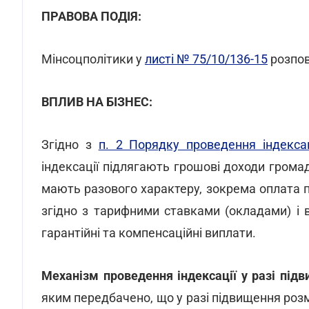
ПРАВОВА ПОДІЯ:
Мінсоцполітики у
листі № 75/10/136-15
розпов
ВПЛИВ НА БІЗНЕС:
Згідно з
п. 2 Порядку проведення індекса
індексації підлягають грошові доходи громадя
мають разового характеру, зокрема оплата п
згідно з тарифними ставками (окладами) і в
гарантійні та компенсаційні виплати.
Механізм проведення індексації у разі під
яким передбачено, що у разі підвищення розмі