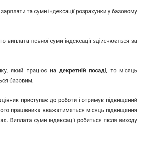
зарплати та суми індексації розрахунки у базовому
 то виплата певної суми індексації здійснюється за
нику, який працює
на декретній посаді
, то місяць
ься базовим.
цівник приступає до роботи і отримує підвищений
ього працівника вважатиметься місяць підвищення
ає. Виплата суми індексації робиться після виходу