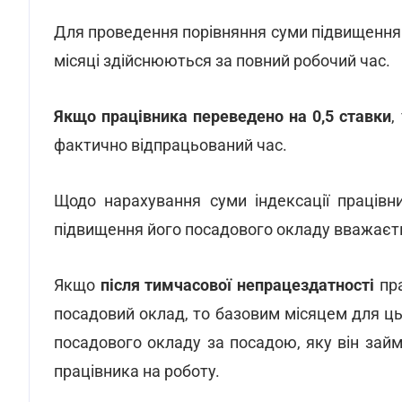
Для проведення порівняння суми підвищення 
місяці здійснюються за повний робочий час.
Якщо працівника переведено на 0,5 ставки
,
фактично відпрацьований час.
Щодо нарахування суми індексації праців
підвищення його посадового окладу вважаєт
Якщо
після тимчасової непрацездатності
пра
посадовий оклад, то базовим місяцем для ц
посадового окладу за посадою, яку він займ
працівника на роботу.