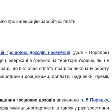
іло про індексацію заробітної плати.
ції грошових доходів населення
(далі - Порядок)
н, одержані в гривнях на території України, які не
раці, що включає оплату праці за виконану роботу
ідрядними розцінками, доплати, надбавки, премії,
вищення грошових доходів
визначено
п. 5 Порядку
,
рів мінімальної зарплати, а також у разі зростання