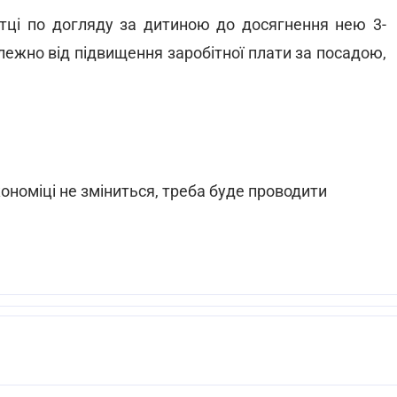
стці по догляду за дитиною до досягнення нею 3-
алежно від підвищення заробітної плати за посадою,
кономіці не зміниться, треба буде проводити