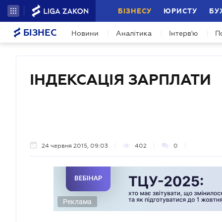
БІЗНЕСУ
ЮРИСТУ
БУ
БІЗНЕС
Новини
Аналітика
Інтерв'ю
П
ІНДЕКСАЦІЯ ЗАРПЛАТИ
24 червня 2015, 09:03
402
0
Реклама