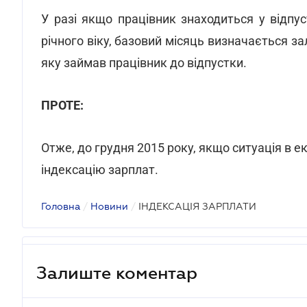
У разі якщо працівник знаходиться у відпу
річного віку, базовий місяць визначається з
яку займав працівник до відпустки.
ПРОТЕ:
Отже, до грудня 2015 року, якщо ситуація в е
індексацію зарплат.
Головна
/
Новини
/
ІНДЕКСАЦІЯ ЗАРПЛАТИ
Залиште коментар