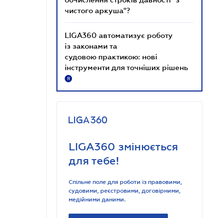
чистого аркуша"?
LIGA360 автоматизує роботу
із законами та
судовою практикою: нові
інструменти для точніших рішень
R
LIGA360 змінюється
для тебе!
Спільне поле для роботи із правовими,
судовими, реєстровими, договірними,
медійними даними.