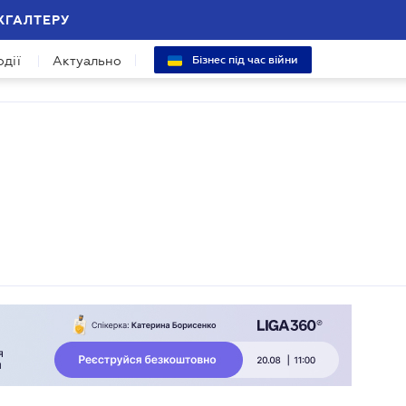
ХГАЛТЕРУ
одії
Актуально
Бізнес під час війни