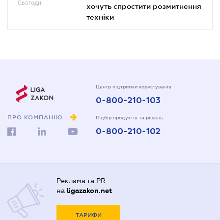
Сьогодні
хочуть спростити розмитнення
техніки
Центр підтримки користувачів
0-800-210-103
ПРО КОМПАНІЮ
Підбір продуктів та рішень
0-800-210-102
Реклама та PR
на
ligazakon.net
ТАРИФИ