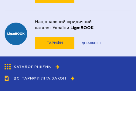
Національний юридичний
каталог України
Liga:BOOK
ТАРИФИ
ДЕТАЛЬНІШЕ
КАТАЛОГ РІШЕНЬ
ВСІ ТАРИФИ ЛІГА:ЗАКОН
Співробітництво
Агенти
Дилери
Політика конфіденційності
Умови використання сайту