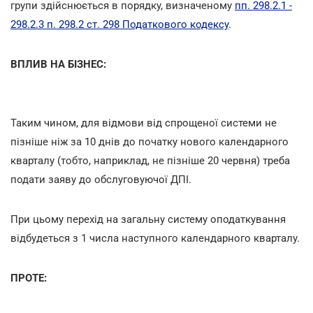
групи здійснюється в порядку, визначеному
пп. 298.2.1 -
298.2.3 п. 298.2 ст. 298 Податкового кодексу
.
ВПЛИВ НА БІЗНЕС:
Таким чином, для відмови від спрощеної системи не
пізніше ніж за 10 днів до початку нового календарного
кварталу (тобто, наприклад, не пізніше 20 червня) треба
подати заяву до обслуговуючої ДПІ.
При цьому перехід на загальну систему оподаткування
відбудеться з 1 числа наступного календарного кварталу.
ПРОТЕ: