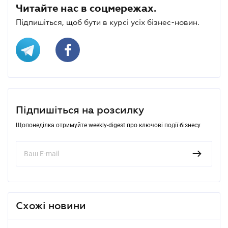
Читайте нас в соцмережах.
Підпишіться, щоб бути в курсі усіх бізнес-новин.
Підпишіться на розсилку
Щопонеділка отримуйте weekly-digest про ключові події бізнесу
Схожі новини