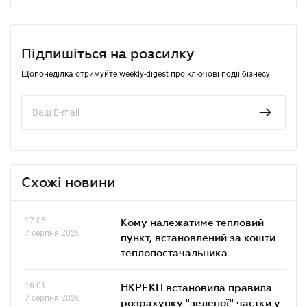
Підпишіться на розсилку
Щопонеділка отримуйте weekly-digest про ключові події бізнесу
Схожі новини
17.05
Кому належатиме тепловий
7 серпня 2026
пункт, встановлений за кошти
теплопостачальника
16.01
НКРЕКП встановила правила
7 серпня 2026
розрахунку "зеленої" частки у