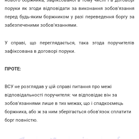
поруки як згоди відповідати за виконання зобов'язання
перед будь-яким боржником у разі переведення боргу за
забезпеченими зобов'язаннями.
У справі, що переглядається, така згода поручителів
зафіксована в договорі поруки.
ПРОТЕ:
ВСУ не розглядав у цій справі питання про межі
відповідальності поручителя: чи відповідає він за
зобов'язаннями лише в тих межах, що і спадкоємець
боржника, або ж за ним зберігається обов'язок сплатити
борг повністю.