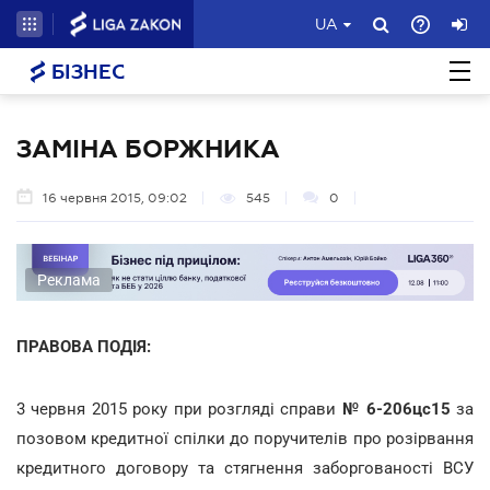
UA
БІЗНЕС
ЗАМІНА БОРЖНИКА
16 червня 2015, 09:02
545
0
Реклама
ПРАВОВА ПОДІЯ:
3 червня 2015 року при розгляді справи
№
6-206
цс
15
за
позовом кредитної спілки до поручителів про розірвання
кредитного договору та стягнення заборгованості ВСУ